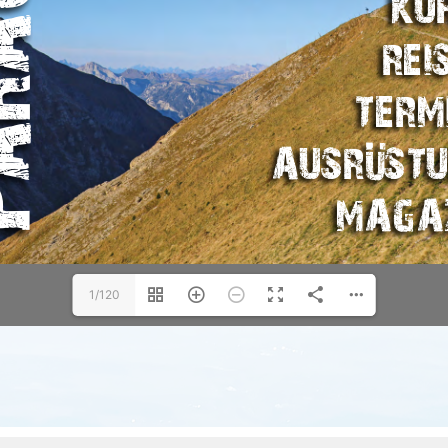
1/120