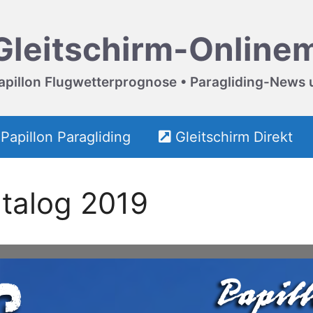
Gleitschirm-Online
apillon Flugwetterprognose • Paragliding-News 
Papillon Paragliding
Gleitschirm Direkt
atalog 2019