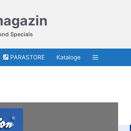
magazin
und Specials
PARASTORE
Kataloge