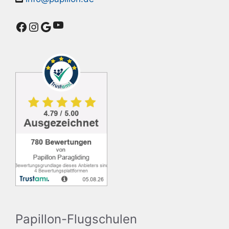
YouTube
Facebook
Instagram
Google
Papillon-Flugschulen