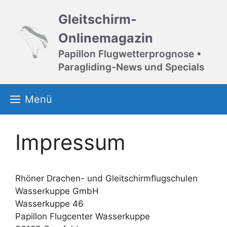
Zum
Gleitschirm-
Inhalt
springen
Onlinemagazin
Papillon Flugwetterprognose •
Paragliding-News und Specials
Menü
Impressum
Rhöner Drachen- und Gleitschirmflugschulen
Wasserkuppe GmbH
Wasserkuppe 46
Papillon Flugcenter Wasserkuppe