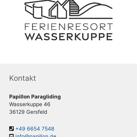
Kontakt
Papillon Paragliding
Wasserkuppe 46
36129 Gersfeld
+49 6654 7548
info@papillon.de