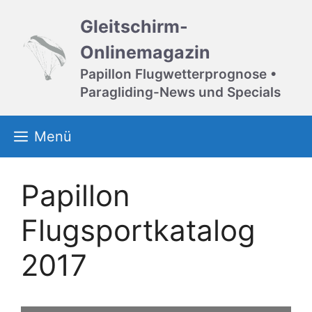
Zum
Gleitschirm-
Inhalt
springen
Onlinemagazin
Papillon Flugwetterprognose •
Paragliding-News und Specials
Menü
Papillon
Flugsportkatalog
2017