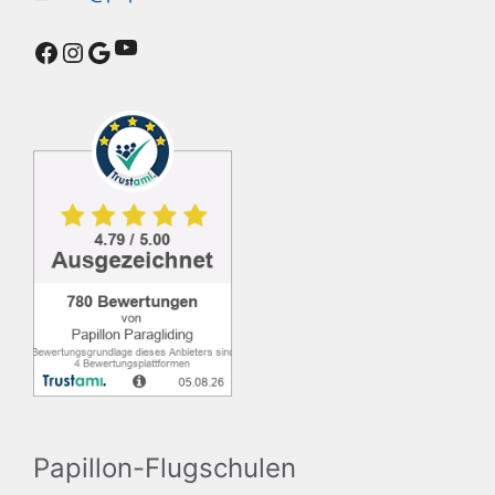
YouTube
Facebook
Instagram
Google
Papillon-Flugschulen