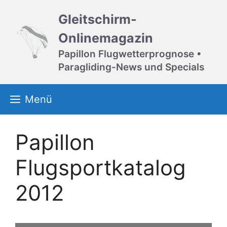
Zum
Gleitschirm-
Inhalt
springen
Onlinemagazin
Papillon Flugwetterprognose •
Paragliding-News und Specials
Menü
Papillon
Flugsportkatalog
2012