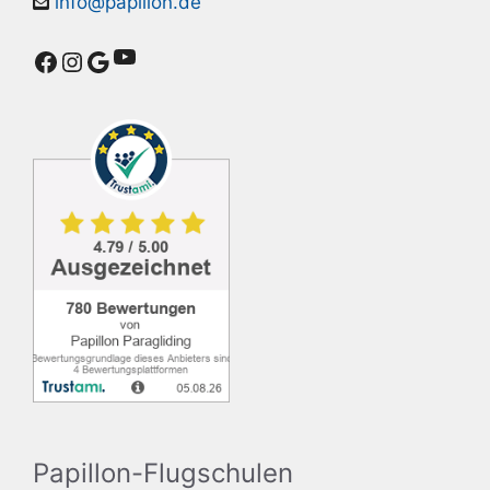
info@papillon.de
YouTube
Facebook
Instagram
Google
Papillon-Flugschulen