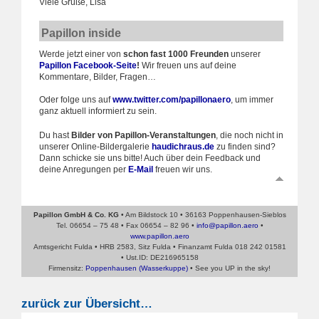
Viele Grüße, Lisa
Papillon inside
Werde jetzt einer von
schon fast 1000 Freunden
unserer
Papillon Facebook-Seite
!
Wir freuen uns auf deine
Kommentare, Bilder, Fragen…
Oder folge uns auf
www.twitter.com/papillonaero
, um immer
ganz aktuell informiert zu sein.
Du hast
Bilder von Papillon-Veranstaltungen
, die noch nicht in
unserer Online-Bildergalerie
haudichraus.de
zu finden sind?
Dann schicke sie uns bitte! Auch über dein Feedback und
deine Anregungen per
E-Mail
freuen wir uns.
Papillon GmbH & Co. KG
• Am Bildstock 10 • 36163 Poppenhausen-Sieblos
Tel. 06654 – 75 48 • Fax 06654 – 82 96 •
info@papillon.aero
•
www.papillon.aero
Amtsgericht Fulda • HRB 2583, Sitz Fulda • Finanzamt Fulda 018 242 01581
• Ust.ID: DE216965158
Firmensitz:
Poppenhausen (Wasserkuppe)
• See you UP in the sky!
zurück zur Übersicht…