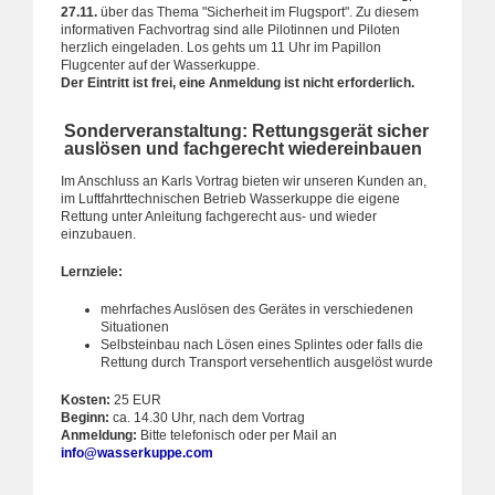
27.11.
über das Thema "Sicherheit im Flugsport". Zu diesem
informativen Fachvortrag sind alle Pilotinnen und Piloten
herzlich eingeladen. Los gehts um 11 Uhr im Papillon
Flugcenter auf der Wasserkuppe.
Der Eintritt ist frei, eine Anmeldung ist nicht erforderlich.
Sonderveranstaltung: Rettungsgerät sicher
auslösen und fachgerecht wiedereinbauen
Im Anschluss an Karls Vortrag bieten wir unseren Kunden an,
im Luftfahrttechnischen Betrieb Wasserkuppe die eigene
Rettung unter Anleitung fachgerecht aus- und wieder
einzubauen.
Lernziele:
mehrfaches Auslösen des Gerätes in verschiedenen
Situationen
Selbsteinbau nach Lösen eines Splintes oder falls die
Rettung durch Transport versehentlich ausgelöst wurde
Kosten:
25 EUR
Beginn:
ca. 14.30 Uhr, nach dem Vortrag
Anmeldung:
Bitte telefonisch oder per Mail an
info@wasserkuppe.com