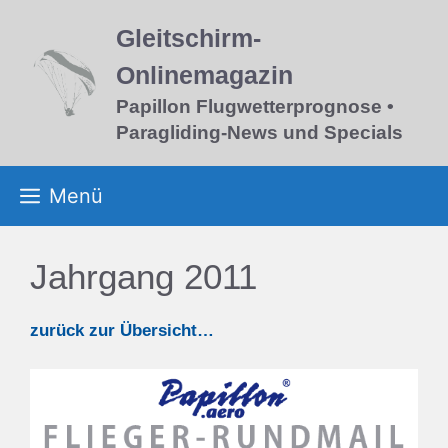
Zum
Gleitschirm-
Inhalt
springen
Onlinemagazin
Papillon Flugwetterprognose •
Paragliding-News und Specials
Menü
Jahrgang 2011
zurück zur Übersicht…