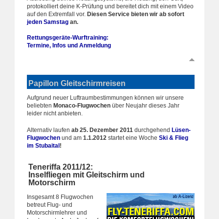
protokolliert deine K-Prüfung und bereitet dich mit einem Video
auf den Extremfall vor.
Diesen Service bieten wir ab sofort
jeden Samstag
an.
Rettungsgeräte-Wurftraining:
Termine, Infos und Anmeldung
Papillon Gleitschirmreisen
Aufgrund neuer Luftraumbestimmungen können wir unsere
beliebten
Monaco-Flugwochen
über Neujahr dieses Jahr
leider nicht anbieten.
Alternativ laufen
ab 25. Dezember 2011
durchgehend
Lüsen-
Flugwochen
und am
1.1.2012
startet eine Woche
Ski & Flieg
im Stubaital
!
Teneriffa 2011/12:
Inselfliegen mit Gleitschirm und
Motorschirm
Insgesamt 8 Flugwochen
betreut Flug- und
Motorschirmlehrer und