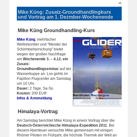
Mike Küng: Zusatz-Groundhandlingkurs
und Vortrag
am 1. Dezmber-Wochenende
Mike Küng Groundhandling-Kurs
Mike Küng
, mehrfacher
Weltrekordler und "Meister der
Schirmbeherrschung" bietet
wegen der großen Nachfrage
am
Wochenende 3. – 4.12. ein
Zusatz-
Groundhandlingseminar
auf der
Wasserkuppe an. Los gehts im
Papillon Flugcenter am Samstag
um 10 Uhr.
Dauer:
2 Tage, Sa-So
Kosten:
200 EUR
Infos & Annmeldung
Himalaya-Vortrag
Am Samstag berichtet Mike Küng in einem Vortrag über die
Deutsch-Österreichische Himalaya-Expedition 2011
. Bei
diesem Abenteuer versuchte Mike gemeinsam mit einigen
Rhöner Piloten im Frühjahr, die höchste Thermik der Welt an