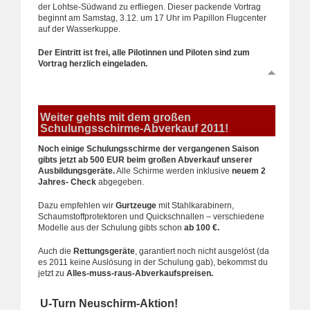
der Lohtse-Südwand zu erfliegen. Dieser packende Vortrag
beginnt am Samstag, 3.12. um 17 Uhr im Papillon Flugcenter
auf der Wasserkuppe.
Der Eintritt ist frei, alle Pilotinnen und Piloten sind zum
Vortrag herzlich eingeladen.
Weiter gehts mit dem großen
Schulungsschirme-Abverkauf 2011
!
Noch einige Schulungsschirme der vergangenen Saison
gibts jetzt ab 500 EUR beim großen Abverkauf unserer
Ausbildungsgeräte.
Alle Schirme werden inklusive
neuem 2
Jahres- Check
abgegeben.
Dazu empfehlen wir
Gurtzeuge
mit Stahlkarabinern,
Schaumstoffprotektoren und Quickschnallen – verschiedene
Modelle aus der Schulung gibts schon
ab 100 €.
Auch die
Rettungsgeräte
, garantiert noch nicht ausgelöst (da
es 2011 keine Auslösung in der Schulung gab), bekommst du
jetzt zu
Alles-muss-raus-Abverkaufspreisen.
U-Turn Neuschirm-Aktion!