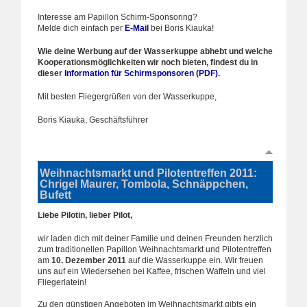
Interesse am Papillon Schirm-Sponsoring?
Melde dich einfach per
E-Mail
bei Boris Kiauka!
Wie deine Werbung auf der Wasserkuppe abhebt und welche
Kooperationsmöglichkeiten wir noch bieten, findest du in
dieser
Information für Schirmsponsoren (PDF)
.
Mit besten Fliegergrüßen von der Wasserkuppe,
Boris Kiauka, Geschäftsführer
Weihnachtsmarkt und Pilotentreffen 2011:
Chrigel Maurer, Tombola, Schnäppchen,
Bufett
Liebe Pilotin, lieber Pilot,
wir laden dich mit deiner Familie und deinen Freunden herzlich
zum traditionellen Papillon Weihnachtsmarkt und Pilotentreffen
am
10. Dezember 2011
auf die Wasserkuppe ein. Wir freuen
uns auf ein Wiedersehen bei Kaffee, frischen Waffeln und viel
Fliegerlatein!
Zu den günstigen Angeboten im Weihnachtsmarkt gibts ein