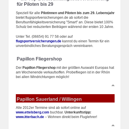
für Piloten bis 29
Speziell für alle
Pilotinnen und Piloten bis zum 29. Lebensjahr
bietet flugsportversicherungen.de ab sofort die
Berufsunfähigkeitsversicherung "Smart" an. Diese bietet 100%
Schutz bei reduzierten Beiträgen während der ersten 10 Jahre.
Unter Tel. (06654) 91 77 58 oder auf
flugsportversicherungen.de
kannst du einen Termin für ein
unverbindliches Beratungsgespräch vereinbaren.
Papillon Fliegershop
Der
Papillon Fliegershop
mit der größten Auswahl Europas hat
am Wochenende verkaufsoffen. Probefliegen ist in der Rhön
bei allen Windrichtungen möglich!
Papillon Sauerland / Willingen
Alle 2012er Termine sind ab sofort online auf
www.ettelsberg.com
buchbar.
Unterkunftstipp:
www.itterbach.de
– Wohnen direkt beim Fluglehrer!