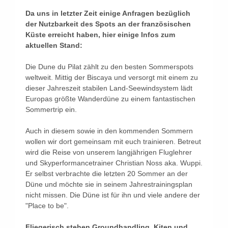
Da uns in letzter Zeit einige Anfragen bezüglich
der Nutzbarkeit des Spots an der französischen
Küste erreicht haben, hier einige Infos zum
aktuellen Stand:
Die Dune du Pilat zählt zu den besten Sommerspots
weltweit. Mittig der Biscaya und versorgt mit einem zu
dieser Jahreszeit stabilen Land-Seewindsystem lädt
Europas größte Wanderdüne zu einem fantastischen
Sommertrip ein.
Auch in diesem sowie in den kommenden Sommern
wollen wir dort gemeinsam mit euch trainieren. Betreut
wird die Reise von unserem langjährigen Fluglehrer
und Skyperformancetrainer Christian Noss aka. Wuppi.
Er selbst verbrachte die letzten 20 Sommer an der
Düne und möchte sie in seinem Jahrestrainingsplan
nicht missen. Die Düne ist für ihn und viele andere der
"Place to be".
Fliegerisch stehen Groundhandling, Kiten und