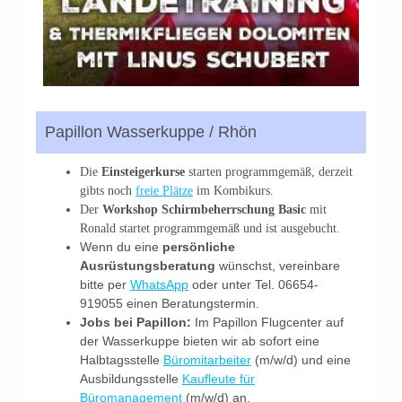
Papillon Wasserkuppe / Rhön
Die
Einsteigerkurse
starten programmgemäß, derzeit
gibts noch
freie Plätze
im Kombikurs.
Der
Workshop Schirmbeherrschung Basic
mit
Ronald startet programmgemäß und ist ausgebucht.
Wenn du eine
persönliche
Ausrüstungsberatung
wünschst, vereinbare
bitte per
WhatsApp
oder unter Tel. 06654-
919055 einen Beratungstermin.
Jobs bei Papillon:
Im Papillon Flugcenter auf
der Wasserkuppe bieten wir ab sofort eine
Halbtagsstelle
Büromitarbeiter
(m/w/d) und eine
Ausbildungsstelle
Kaufleute für
Büromanagement
(m/w/d) an.