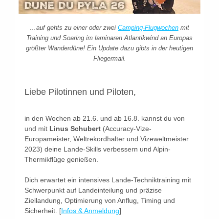
…auf gehts zu einer oder zwei
Camping-Flugwochen
mit
Training und Soaring im laminaren Atlantikwind an Europas
größter Wanderdüne! Ein Update dazu gibts in der heutigen
Fliegermail.
Liebe Pilotinnen und Piloten
,
in den Wochen ab 21.6. und ab 16.8. kannst du von
und mit
Linus Schubert
(Accuracy-Vize-
Europameister, Weltrekordhalter und Vizeweltmeister
2023) deine Lande-Skills verbessern und Alpin-
Thermikflüge genießen.
Dich erwartet ein intensives Lande-Techniktraining mit
Schwerpunkt auf Landeinteilung und präzise
Ziellandung, Optimierung von Anflug, Timing und
Sicherheit. [
Infos & Anmeldung
]