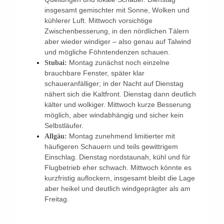
insgesamt gemischter mit Sonne, Wolken und
kühlerer Luft. Mittwoch vorsichtige
Zwischenbesserung, in den nördlichen Tälern
aber wieder windiger – also genau auf Talwind
und mögliche Föhntendenzen schauen.
Montag zunächst noch einzelne
Stubai:
brauchbare Fenster, später klar
schaueranfälliger; in der Nacht auf Dienstag
nähert sich die Kaltfront. Dienstag dann deutlich
kälter und wolkiger. Mittwoch kurze Besserung
möglich, aber windabhängig und sicher kein
Selbstläufer.
Montag zunehmend limitierter mit
Allgäu:
häufigeren Schauern und teils gewittrigem
Einschlag. Dienstag nordstaunah, kühl und für
Flugbetrieb eher schwach. Mittwoch könnte es
kurzfristig auflockern, insgesamt bleibt die Lage
aber heikel und deutlich windgeprägter als am
Freitag.