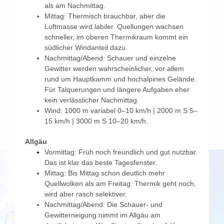
als am Nachmittag.
Mittag: Thermisch brauchbar, aber die
Luftmasse wird labiler. Quellungen wachsen
schneller, im oberen Thermikraum kommt ein
südlicher Windanteil dazu.
Nachmittag/Abend: Schauer und einzelne
Gewitter werden wahrscheinlicher, vor allem
rund um Hauptkamm und hochalpines Gelände.
Für Talquerungen und längere Aufgaben eher
kein verlässlicher Nachmittag.
Wind: 1000 m variabel 0–10 km/h | 2000 m S 5–
15 km/h | 3000 m S 10–20 km/h.
Allgäu
Vormittag: Früh noch freundlich und gut nutzbar.
Das ist klar das beste Tagesfenster.
Mittag: Bis Mittag schon deutlich mehr
Quellwolken als am Freitag. Thermik geht noch,
wird aber rasch selektiver.
Nachmittag/Abend: Die Schauer- und
Gewitterneigung nimmt im Allgäu am