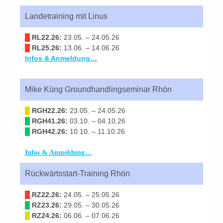
Landetraining mit Linus
█
RL22.26:
23.05. – 24.05.26
█
RL25.26:
13.06. – 14.06.26
Infos & Anmeldung…
Mike Küng Groundhandlingseminar Rhön
█
RGH22.26:
23.05. – 24.05.26
█
RGH41.26:
03.10. – 04.10.26
█
RGH42.26:
10.10. – 11.10.26
Infos & Anmeldung…
Rückwärtsstart-Training Rhön
█
RZ22.26:
24.05. – 25.05.26
█
RZ23.26:
29.05. – 30.05.26
█
RZ24.26:
06.06. – 07.06.26