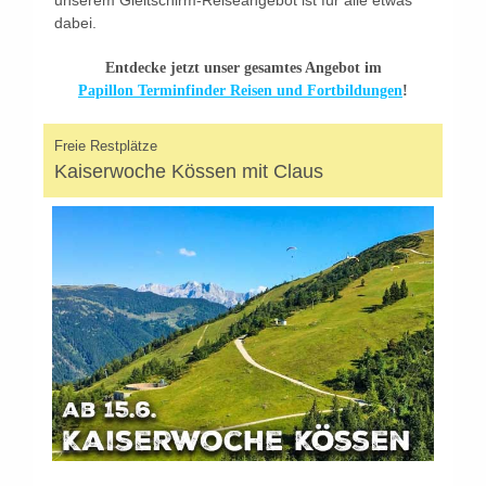
unserem Gleitschirm-Reiseangebot ist für alle etwas
dabei.
Entdecke jetzt unser gesamtes Angebot im
Papillon Terminfinder Reisen und Fortbildungen
!
Freie Restplätze
Kaiserwoche Kössen mit Claus