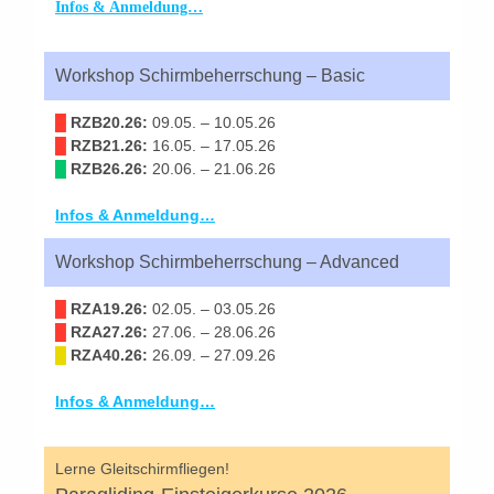
Infos & Anmeldung…
Workshop Schirmbeherrschung – Basic
█
RZB20.26:
09.05. – 10.05.26
█
RZB21.26:
16.05. – 17.05.26
█
RZB26.26:
20.06. – 21.06.26
Infos & Anmeldung…
Workshop Schirmbeherrschung – Advanced
█
RZA19.26:
02.05. – 03.05.26
█
RZA27.26:
27.06. – 28.06.26
█
RZA40.26:
26.09. – 27.09.26
Infos & Anmeldung…
Lerne Gleitschirmfliegen!