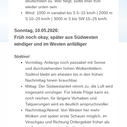
deutlichsten zu. Wer fliegt, sollte eher früh
wieder unten sein.
Wind: 1000 m variabel bis S 5–15 km/h | 2000 m
S 10–20 km/h | 3000 m S bis SW 15–25 km/h.
Sonntag, 10.05.2026:
Früh noch okay, später aus Südwesten
windiger und im Westen anfälliger
Südtirol
Vormittag: Anfangs noch passabel mit Sonne
und durchziehenden hohen Wolkenfeldern.
Südtirol bleibt am ehesten bis in den frühen
Nachmittag hinein brauchbar.
Mittag: Der Südwestanteil nimmt zu, die Luft wird
insgesamt unruhiger. Für lokale Flüge kann es
noch reichen, für längere Vorhaben und
Talquerungen wird es deutlich anspruchsvoller.
Nachmittag/Abend: Von Westen her mehr
Wolken und später erste Schauer möglich, im
Vinschgau und Richtung Ortlergebiet früher als