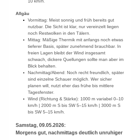
10 km/h.
Allgäu
Vormittag: Meist sonnig und früh bereits gut
nutzbar. Die Sicht ist klar, nur vereinzelt liegen
noch Restwolken in den Tälern.
Mittag: Mäßige Thermik mit anfangs noch etwas
tieferer Basis, später zunehmend brauchbar. In
freien Lagen bleibt der Wind insgesamt
schwach, dickere Quellungen sollte man aber im
Blick behalten.
Nachmittag/Abend: Noch recht freundlich, später
sind einzelne Schauer möglich. Wer sicher
planen will, nutzt eher das frühe bis mittlere
Tagesfenster.
Wind (Richtung & Stärke): 1000 m variabel 0–10
km/h | 2000 m S bis SW 5–15 km/h | 3000 m S
bis SW 5–15 km/h.
Samstag, 09.05.2026:
Morgens gut, nachmittags deutlich unruhiger