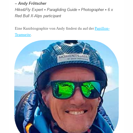
– Andy Frötscher
Hike&Fly Expert • Paragliding Guide • Photographer • 6 x
Red Bull X-Alps participant
Eine Kurzbiographie von Andy findest du auf der
Papillon-
Teamseite
.