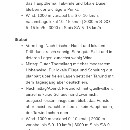
das Hauptthema; Talwinde und lokale Düsen
bleiben der wichtigere Punkt.
Wind: 1000 m variabel bis S 0–10 km/h,
nachmittags lokal 10–15 km/h | 2000 m S–SO
5–15 km/h | 3000 m S bis SW 5–15 km/h.
Stubai
Vormittag: Nach frischer Nacht und lokalem
Frühdunst rasch sonnig. Sehr gute Sicht und in
tieferen Lagen zunächst wenig Wind.
Mittag: Guter Thermiktag mit eher moderatem
Höhenwind. Für lokale Flüge und Schulung gut
planbar; über freien Lagen setzt der Talwind mit
dem Tagesgang aber deutlich ein.
Nachmittag/Abend: Freundlich mit Quellwolken,
einzelne kurze Schauer sind zwar nicht
ausgeschlossen, insgesamt bleibt das Fenster
aber meist brauchbar. Lee ist kein Hauptthema,
der Talwind schon eher.
Wind: 1000 m variabel 0–10 km/h | 2000 m
variabel bis S 0–10 km/h | 3000 m S bis SW 0–