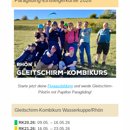
Paragliding-Einsteigerkurse 2026
Starte jetzt deine
Flugausbildung
und werde Gleitschirm-
Pilot/in mit Papillon Paragliding!
Gleitschirm-Kombikurs Wasserkuppe/Rhön
█
RK20.26:
09.05. – 16.05.26
█
RK21.26:
16.05. – 23.05.26