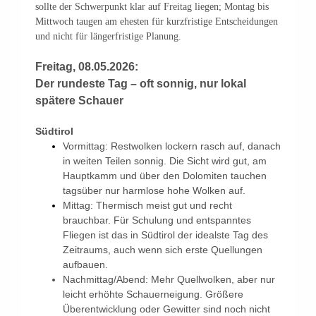
sollte der Schwerpunkt klar auf Freitag liegen; Montag bis
Mittwoch taugen am ehesten für kurzfristige Entscheidungen
und nicht für längerfristige Planung.
Freitag, 08.05.2026:
Der rundeste Tag – oft sonnig, nur lokal
spätere Schauer
Südtirol
Vormittag: Restwolken lockern rasch auf, danach
in weiten Teilen sonnig. Die Sicht wird gut, am
Hauptkamm und über den Dolomiten tauchen
tagsüber nur harmlose hohe Wolken auf.
Mittag: Thermisch meist gut und recht
brauchbar. Für Schulung und entspanntes
Fliegen ist das in Südtirol der idealste Tag des
Zeitraums, auch wenn sich erste Quellungen
aufbauen.
Nachmittag/Abend: Mehr Quellwolken, aber nur
leicht erhöhte Schauerneigung. Größere
Überentwicklung oder Gewitter sind noch nicht