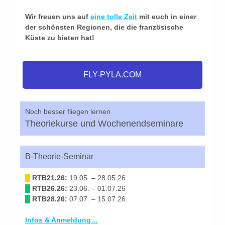
Wir freuen uns auf
eine tolle Zeit
mit euch in einer
der schönsten Regionen, die die französische
Küste zu bieten hat!
FLY-PYLA.COM
Noch besser fliegen lernen
Theoriekurse und Wochenendseminare
B-Theorie-Seminar
█
RTB21.26:
19.05. – 28.05.26
█
RTB26.26:
23.06. – 01.07.26
█
RTB28.26:
07.07. – 15.07.26
Infos & Anmeldung…