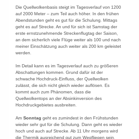
Die Quellwolkenbasis steigt im Tagesverlauf von 1200
auf 2000 Meter – zum Teil auch höher. In den frühen
Abendstunden geht es gut für die Schulung. Mittags
geht es auf Strecke. An und für sich ist Samstag der
erste ernstzunehmende Streckenflugtag der Saison,
an dem sicherlich viele Flüge weiter als 100 und nach
meiner Einschätzung auch weiter als 200 km geleistet
werden.
Im Detail kann es im Tagesverlauf auch zu größeren
Abschattungen kommen. Grund dafür ist der
schwache Hochdruck-Einfluss, der Quellwolken
zulässt, die sich nicht gleich wieder auflösen. Es
kommt auch zum Phänomen, dass die
Quellwolkentops an der Absinkinversion des
Hochdruckgebietes ausbreiten.
Am
Sonntag
geht es zumindest in den Frühstunden
wieder sehr gut für die Schulung. Dann geht es wieder
hoch und auch auf Strecke. Ab 11 Uhr morgens wird
die Thermik ausreichend gut zum Wegfliegen sein.