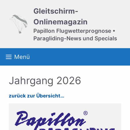
Zum
Gleitschirm-
Inhalt
springen
Onlinemagazin
Papillon Flugwetterprognose •
Paragliding-News und Specials
Menü
Jahrgang 2026
zurück zur Übersicht…