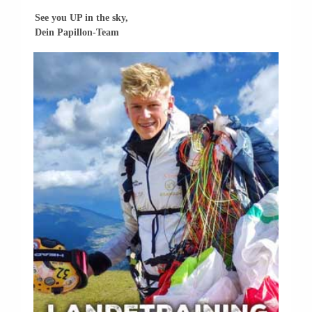
See you UP in the sky,
Dein Papillon-Team