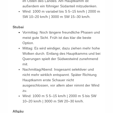
im Osten des Landes. Am Hauptkamm ist
außerdem ein föhniger Südanteil mitzudenken.
Wind: 1000 m variabel bis S 5–15 km/h | 2000 m
SW 10–20 km/h | 3000 m SW 15–30 km/h.
Stubai
Vormittag: Noch längere freundliche Phasen und
meist gute Sicht. Früh ist das klar die beste
Option.
Mittag: Es wird windiger, dazu ziehen mehr hohe
Wolken durch. Entlang des Hauptkamms und bei
Querungen spielt der Südwestwind zunehmend
mit.
Nachmittag/Abend: Insgesamt selektiver und
nicht mehr wirklich entspannt. Später Richtung
Hauptkamm erste Schauer nicht
ausgeschlossen, vor allem aber nimmt der Wind
zu.
Wind: 1000 m S 5–15 km/h | 2000 m S bis SW
10–20 km/h | 3000 m SW 20–30 km/h.
Allgäu