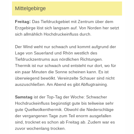
Mittelgebirge
Freitag:
Das Tiefdruckgebiet mit Zentrum über dem
Erzgebirge löst sich langsam auf. Von Norden her setzt
sich allmählich Hochdruckeinfluss durch.
Der Wind weht nur schwach und kommt aufgrund der
Lage von Sauerland und Rhön westlich des
Tiefdruckzentrums aus nördlichen Richtungen.
Thermik ist nur schwach und entsteht nur dort, wo für
ein paar Minuten die Sonne scheinen kann. Es ist
überwiegend bewölkt. Vereinzelte Schauer sind nicht
auszuschließen. Am Abend es gibt Abflugtraining.
Samstag
ist der Top-Tag der Woche: Schwacher
Hochdruckeinfluss begünstigt gute bis teilweise sehr
gute Quellwolkenthermik. Obwohl die Niederschläge
der vergangenen Tage zum Teil enorm ausgefallen
sind, trocknet es schon ab Freitag ab. Zudem war es
zuvor wochenlang trocken.