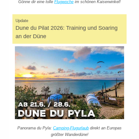
Gönne dir eine tolle
Flugwoche
im schönen Kaiserwinkel!
Update
Dune du Pilat 2026: Training und Soaring
an der Düne
Panorama du Pyla:
Camping-Flugurlaub
direkt an Europas
größter Wanderdüne!