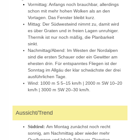
Vormittag: Anfangs noch brauchbar, allerdings
schon mit mehr hohen Wolken als an den
Vortagen. Das Fenster bleibt kurz.
Mittag: Der Südwestwind nimmt zu, damit wird
es über Graten und in freien Lagen unruhiger.
Thermik ist nur noch mäßig, die Planbarkeit
sinkt.
Nachmittag/Abend: Im Westen der Nordalpen
sind die ersten Schauer oder ein Gewitter am
ehesten drin. Für entspanntes Fliegen ist der
Sonntag im Allgäu der klar schwächste der drei
ausführlichen Tage.
Wind: 1000 m S 5–15 km/h | 2000 m SW 10–20
km/h | 3000 m SW 20–30 km/h.
Aussicht/Trend
Am Montag zunächst noch recht
Südtirol:
sonnig, am Nachmittag aber wieder mehr
Quellungen und lokale Schauer. Dienstag