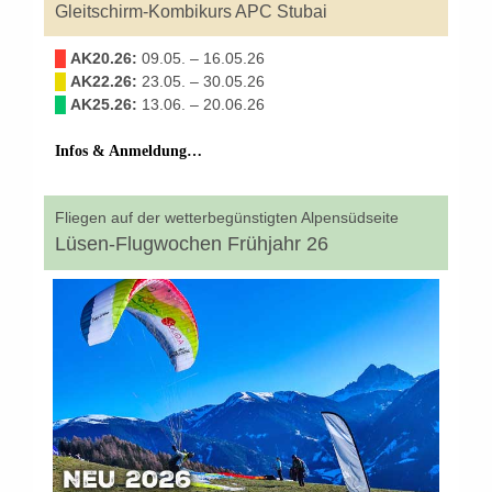
Gleitschirm-Kombikurs APC Stubai
█
AK20.26:
09.05. – 16.05.26
█
AK22.26:
23.05. – 30.05.26
█
AK25.26:
13.06. – 20.06.26
Infos & Anmeldung…
Fliegen auf der wetterbegünstigten Alpensüdseite
Lüsen-Flugwochen Frühjahr 26