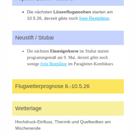
Die nächsten
Lüsenflugwochen
starten am
10.5.26, derzeit gibts noch
freie Restplätze
.
Neustift / Stubai
Die nächsten
Einsteigerkurse
im Stubai starten
programmgemäß am 9. Mai, derzeit gibts noch
wenige
freie Restplätze
im Paragleiter-Kombikurs.
Flugwetterprognose 8.-10.5.26
Wetterlage
Hochdruck-Einfluss, Thermik und Quellwolken am
Wochenende