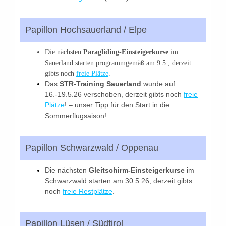
Papillon Hochsauerland / Elpe
Die nächsten
Paragliding-Einsteigerkurse
im
Sauerland starten programmgemäß am 9.5., derzeit
gibts noch
freie Plätze
.
Das
STR-Training Sauerland
wurde auf
16.-19.5.26 verschoben, derzeit gibts noch
freie
Plätze
! – unser Tipp für den Start in die
Sommerflugsaison!
Papillon Schwarzwald / Oppenau
Die nächsten
Gleitschirm-Einsteigerkurse
im
Schwarzwald starten am 30.5.26, derzeit gibts
noch
freie Restplätze
.
Papillon Lüsen / Südtirol