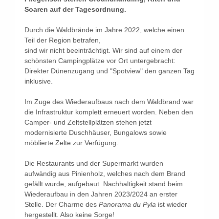
Soaren auf der Tagesordnung.
Durch die Waldbrände im Jahre 2022, welche einen
Teil der Region betrafen,
sind wir nicht beeinträchtigt. Wir sind auf einem der
schönsten Campingplätze vor Ort untergebracht:
Direkter Dünenzugang und "Spotview" den ganzen Tag
inklusive.
Im Zuge des Wiederaufbaus nach dem Waldbrand war
die Infrastruktur komplett erneuert worden. Neben den
Camper- und Zeltstellplätzen stehen jetzt
modernisierte Duschhäuser, Bungalows sowie
möblierte Zelte zur Verfügung.
Die Restaurants und der Supermarkt wurden
aufwändig aus Pinienholz, welches nach dem Brand
gefällt wurde, aufgebaut. Nachhaltigkeit stand beim
Wiederaufbau in den Jahren 2023/2024 an erster
Stelle. Der Charme des
Panorama du Pyla
ist wieder
hergestellt. Also keine Sorge!