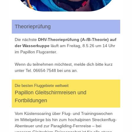
Theorieprüfung
Die nächste
DHV-Theorieprüfung (A-/B-Theorie) auf
der Wasserkuppe
läuft am Freitag, 8.5.26 um 14 Uhr
im Papillon Flugcenter.
Wenn du teilnehmen möchtest, melde dich bitte kurz
unter Tel. 06654-7548 bei uns an.
Die besten Fluggebiete weltweit
Papillon Gleitschirmreisen und
Fortbildungen
Vom Küstensoaring über Flug- und Trainingswochen
im Mittelgebirge bis hin zum hochalpinen Streckenflug-
Abenteuer und zur Paragliding-Fernreise – bei