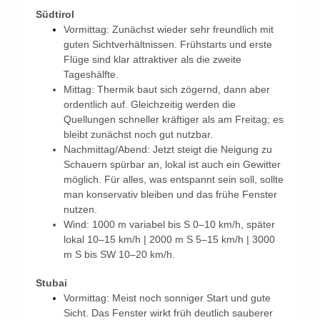
Südtirol
Vormittag: Zunächst wieder sehr freundlich mit
guten Sichtverhältnissen. Frühstarts und erste
Flüge sind klar attraktiver als die zweite
Tageshälfte.
Mittag: Thermik baut sich zögernd, dann aber
ordentlich auf. Gleichzeitig werden die
Quellungen schneller kräftiger als am Freitag; es
bleibt zunächst noch gut nutzbar.
Nachmittag/Abend: Jetzt steigt die Neigung zu
Schauern spürbar an, lokal ist auch ein Gewitter
möglich. Für alles, was entspannt sein soll, sollte
man konservativ bleiben und das frühe Fenster
nutzen.
Wind: 1000 m variabel bis S 0–10 km/h, später
lokal 10–15 km/h | 2000 m S 5–15 km/h | 3000
m S bis SW 10–20 km/h.
Stubai
Vormittag: Meist noch sonniger Start und gute
Sicht. Das Fenster wirkt früh deutlich sauberer