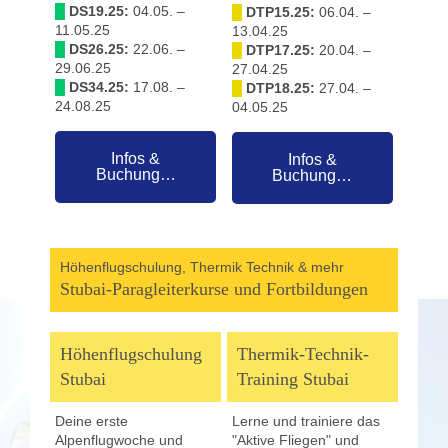
█
DS19.25:
04.05. –
█
DTP15.25:
06.04. –
11.05.25
13.04.25
█
DS26.25:
22.06. –
█
DTP17.25:
20.04. –
29.06.25
27.04.25
█
DS34.25:
17.08. –
█
DTP18.25:
27.04. –
24.08.25
04.05.25
Infos &
Infos &
Buchung…
Buchung…
Höhenflugschulung, Thermik Technik & mehr
Stubai-Paragleiterkurse und Fortbildungen
Höhenflugschulung
Thermik-Technik-
Stubai
Training Stubai
Deine erste
Lerne und trainiere das
Alpenflugwoche und
"Aktive Fliegen" und