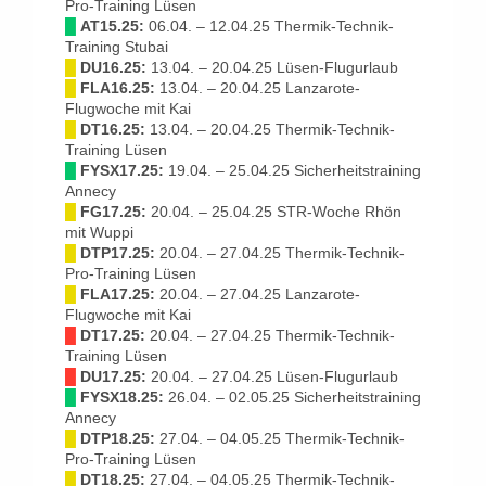
Pro-Training Lüsen
█
AT15.25:
06.04. – 12.04.25 Thermik-Technik-
Training Stubai
█
DU16.25:
13.04. – 20.04.25 Lüsen-Flugurlaub
█
FLA16.25:
13.04. – 20.04.25 Lanzarote-
Flugwoche mit Kai
█
DT16.25:
13.04. – 20.04.25 Thermik-Technik-
Training Lüsen
█
FYSX17.25:
19.04. – 25.04.25 Sicherheitstraining
Annecy
█
FG17.25:
20.04. – 25.04.25 STR-Woche Rhön
mit Wuppi
█
DTP17.25:
20.04. – 27.04.25 Thermik-Technik-
Pro-Training Lüsen
█
FLA17.25:
20.04. – 27.04.25 Lanzarote-
Flugwoche mit Kai
█
DT17.25:
20.04. – 27.04.25 Thermik-Technik-
Training Lüsen
█
DU17.25:
20.04. – 27.04.25 Lüsen-Flugurlaub
█
FYSX18.25:
26.04. – 02.05.25 Sicherheitstraining
Annecy
█
DTP18.25:
27.04. – 04.05.25 Thermik-Technik-
Pro-Training Lüsen
█
DT18.25:
27.04. – 04.05.25 Thermik-Technik-