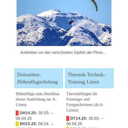
Aufdrehen vor den verschneiten Gipfeln der Plose…
Dolomiten-
Thermik-Technik-
Höhenflugschulung
Training Lüsen
Höhenflüge zum Abschluss
Thermikfliegen für
deiner Ausbildung zur A-
Einsteiger und
Lizenz
Fortgeschrittene (ab A-
Lizenz)
█
DH14.25:
30.03. –
06.04.25
█
DT14.25:
30.03. –
█
DH15.25:
06.04. –
06.04.25