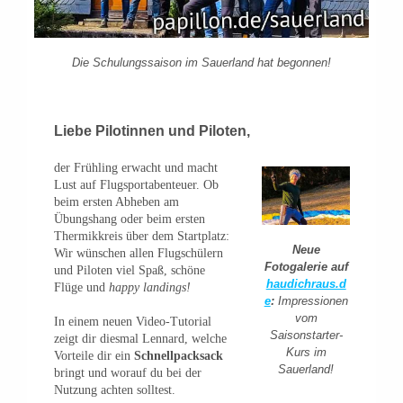
Die Schulungssaison im Sauerland hat begonnen!
Liebe Pilotinnen und Piloten
,
der Frühling erwacht und macht
Lust auf Flugsportabenteuer. Ob
beim ersten Abheben am
Übungshang oder beim ersten
Thermikkreis über dem Startplatz:
Neue
Wir wünschen allen Flugschülern
Fotogalerie auf
und Piloten viel Spaß, schöne
haudichraus.d
Flüge und
happy landings!
e
:
Impressionen
vom
In einem neuen Video-Tutorial
Saisonstarter-
zeigt dir diesmal Lennard, welche
Kurs im
Vorteile dir ein
Schnellpacksack
Sauerland!
bringt und worauf du bei der
Nutzung achten solltest.