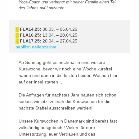
Yoga-Coach und verbringt mit seiner Familie einen Teil
des Jahres auf Lanzarote.
█
FLA14.25:
30.03. – 06.04.25
█
FLA16.25:
13.04. – 20.04.25
█
FLA17.25:
20.04. – 27.04.25
papillon.de/lanzarote
Ab Sonntag geht es nochmal in eine weitere
Kurswoche, bevor wir noch eine Woche kursfrei
haben und dann in die letzten beiden Wochen hier
auf der Insel starten…
Die Anfragen für nächstes Jahr häufen sich schon,
sodass wir jetzt zeitnah die Kurswochen für die
nächste Staffel ausschreiben werden!
Unsere Kurswochen in Dänemark sind bereits fast
vollständig ausgebucht! Vielen für eure
Unterstützung, euer Vertrauen und das