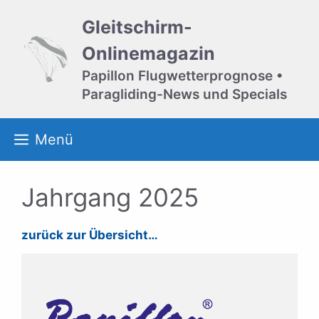
Zum
Gleitschirm-
Inhalt
springen
Onlinemagazin
Papillon Flugwetterprognose •
Paragliding-News und Specials
Menü
Jahrgang 2025
zurück zur Übersicht…