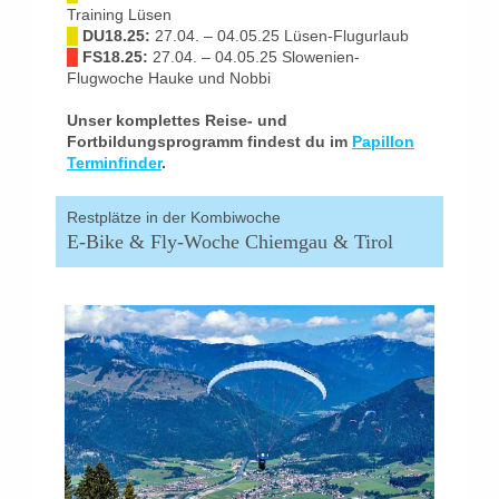
Training Lüsen
█
DU18.25:
27.04. – 04.05.25 Lüsen-Flugurlaub
█
FS18.25:
27.04. – 04.05.25 Slowenien-
Flugwoche Hauke und Nobbi
Unser komplettes Reise- und
Fortbildungsprogramm findest du im
Papillon
Terminfinder
.
Restplätze in der Kombiwoche
E-Bike & Fly-Woche Chiemgau & Tirol