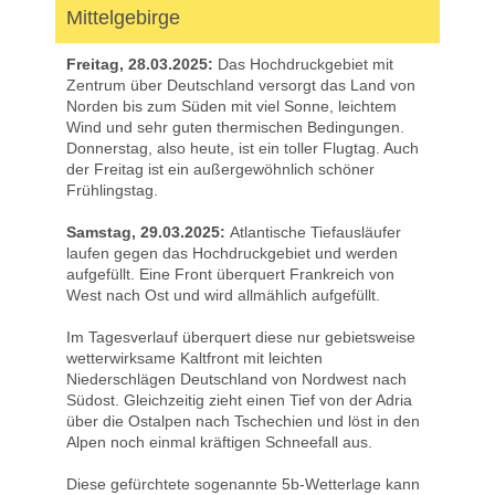
Mittelgebirge
Freitag, 28.03.2025:
Das Hochdruckgebiet mit
Zentrum über Deutschland versorgt das Land von
Norden bis zum Süden mit viel Sonne, leichtem
Wind und sehr guten thermischen Bedingungen.
Donnerstag, also heute, ist ein toller Flugtag. Auch
der Freitag ist ein außergewöhnlich schöner
Frühlingstag.
Samstag, 29.03.2025:
Atlantische Tiefausläufer
laufen gegen das Hochdruckgebiet und werden
aufgefüllt. Eine Front überquert Frankreich von
West nach Ost und wird allmählich aufgefüllt.
Im Tagesverlauf überquert diese nur gebietsweise
wetterwirksame Kaltfront mit leichten
Niederschlägen Deutschland von Nordwest nach
Südost. Gleichzeitig zieht einen Tief von der Adria
über die Ostalpen nach Tschechien und löst in den
Alpen noch einmal kräftigen Schneefall aus.
Diese gefürchtete sogenannte 5b-Wetterlage kann