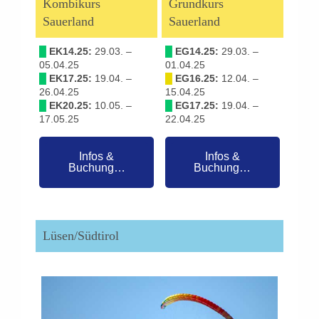
Kombikurs
Grundkurs
Sauerland
Sauerland
█
EK14.25:
29.03. –
█
EG14.25:
29.03. –
05.04.25
01.04.25
█
EK17.25:
19.04. –
█
EG16.25:
12.04. –
26.04.25
15.04.25
█
EK20.25:
10.05. –
█
EG17.25:
19.04. –
17.05.25
22.04.25
Infos &
Infos &
Buchung…
Buchung…
Lüsen/Südtirol