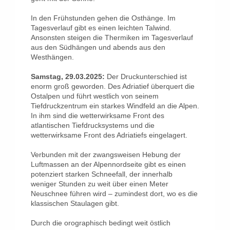
In den Frühstunden gehen die Osthänge. Im
Tagesverlauf gibt es einen leichten Talwind.
Ansonsten steigen die Thermiken im Tagesverlauf
aus den Südhängen und abends aus den
Westhängen.
Samstag, 29.03.2025:
Der Druckunterschied ist
enorm groß geworden. Des Adriatief überquert die
Ostalpen und führt westlich von seinem
Tiefdruckzentrum ein starkes Windfeld an die Alpen.
In ihm sind die wetterwirksame Front des
atlantischen Tiefdrucksystems und die
wetterwirksame Front des Adriatiefs eingelagert.
Verbunden mit der zwangsweisen Hebung der
Luftmassen an der Alpennordseite gibt es einen
potenziert starken Schneefall, der innerhalb
weniger Stunden zu weit über einen Meter
Neuschnee führen wird – zumindest dort, wo es die
klassischen Staulagen gibt.
Durch die orographisch bedingt weit östlich