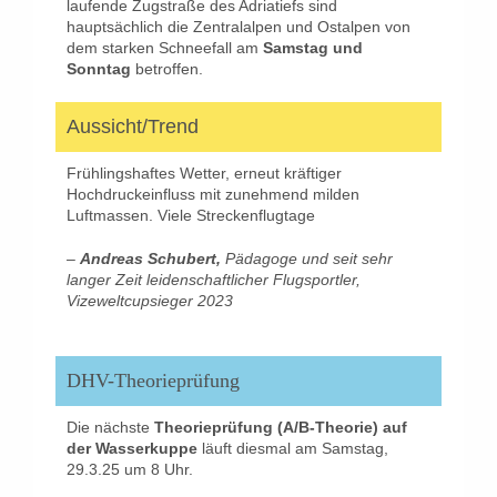
laufende Zugstraße des Adriatiefs sind
hauptsächlich die Zentralalpen und Ostalpen von
dem starken Schneefall am
Samstag und
Sonntag
betroffen.
Aussicht/Trend
Frühlingshaftes Wetter, erneut kräftiger
Hochdruckeinfluss mit zunehmend milden
Luftmassen. Viele Streckenflugtage
–
Andreas Schubert,
Pädagoge und seit sehr
langer Zeit leidenschaftlicher Flugsportler,
Vizeweltcupsieger 2023
DHV-Theorieprüfung
Die nächste
Theorieprüfung (A/B-Theorie) auf
der Wasserkuppe
läuft diesmal am Samstag,
29.3.25 um 8 Uhr.