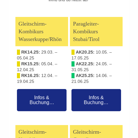
Gleitschirm-
Paragleiter-
Kombikurs
Kombikurs
Wasserkuppe/Rhön
Stubai/Tirol
█
RK14.25:
29.03. –
█
AK20.25:
10.05. –
05.04.25
17.05.25
█
RK15.25:
05.04. –
█
AK22.25:
24.05. –
12.04.25
31.05.25
█
RK16.25:
12.04. –
█
AK25.25:
14.06. –
19.04.25
21.06.25
Infos &
Infos &
Buchung…
Buchung…
Gleitschirm-
Gleitschirm-