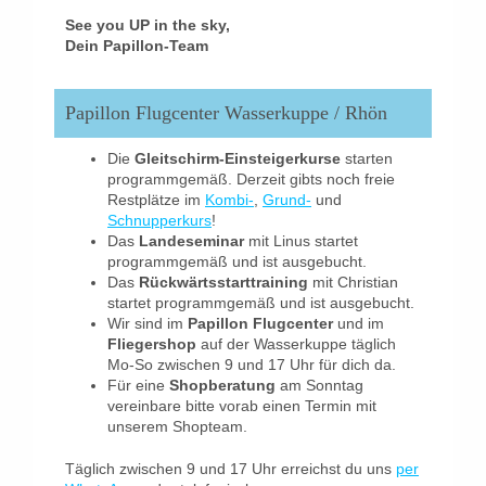
See you UP in the sky,
Dein Papillon-Team
Papillon Flugcenter Wasserkuppe / Rhön
Die
Gleitschirm-Einsteigerkurse
starten
programmgemäß. Derzeit gibts noch freie
Restplätze im
Kombi-
,
Grund-
und
Schnupperkurs
!
Das
Landeseminar
mit Linus startet
programmgemäß und ist ausgebucht.
Das
Rückwärtsstarttraining
mit Christian
startet programmgemäß und ist ausgebucht.
Wir sind im
Papillon Flugcenter
und im
Fliegershop
auf der Wasserkuppe täglich
Mo-So zwischen 9 und 17 Uhr für dich da.
Für eine
Shopberatung
am Sonntag
vereinbare bitte vorab einen Termin mit
unserem Shopteam.
Täglich zwischen 9 und 17 Uhr erreichst du uns
per