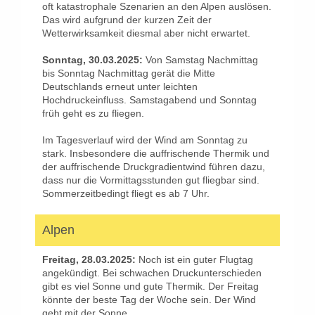
oft katastrophale Szenarien an den Alpen auslösen.
Das wird aufgrund der kurzen Zeit der
Wetterwirksamkeit diesmal aber nicht erwartet.
Sonntag, 30.03.2025:
Von Samstag Nachmittag
bis Sonntag Nachmittag gerät die Mitte
Deutschlands erneut unter leichten
Hochdruckeinfluss. Samstagabend und Sonntag
früh geht es zu fliegen.
Im Tagesverlauf wird der Wind am Sonntag zu
stark. Insbesondere die auffrischende Thermik und
der auffrischende Druckgradientwind führen dazu,
dass nur die Vormittagsstunden gut fliegbar sind.
Sommerzeitbedingt fliegt es ab 7 Uhr.
Alpen
Freitag, 28.03.2025:
Noch ist ein guter Flugtag
angekündigt. Bei schwachen Druckunterschieden
gibt es viel Sonne und gute Thermik. Der Freitag
könnte der beste Tag der Woche sein. Der Wind
geht mit der Sonne.