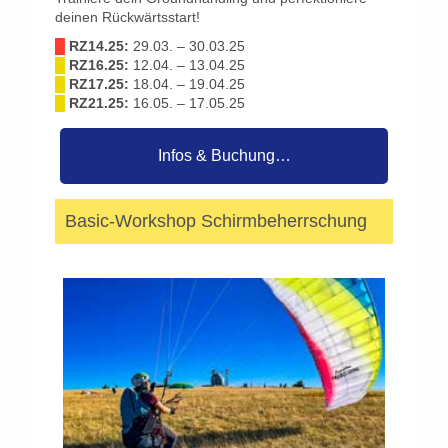
deinen Rückwärtsstart!
█
RZ14.25:
29.03. – 30.03.25
█
RZ16.25:
12.04. – 13.04.25
█
RZ17.25:
18.04. – 19.04.25
█
RZ21.25:
16.05. – 17.05.25
Infos & Buchung…
Basic-Workshop Schirmbeherrschung