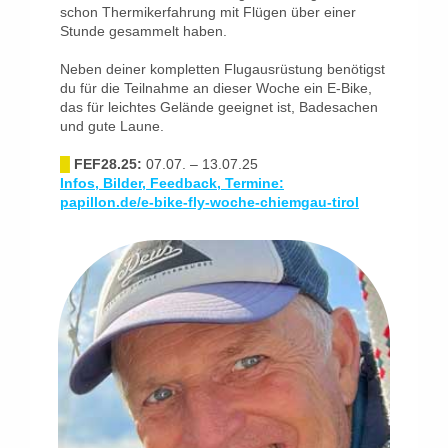
schon Thermikerfahrung mit Flügen über einer
Stunde gesammelt haben.
Neben deiner kompletten Flugausrüstung benötigst
du für die Teilnahme an dieser Woche ein E-Bike,
das für leichtes Gelände geeignet ist, Badesachen
und gute Laune.
█
FEF28.25:
07.07. – 13.07.25
Infos, Bilder, Feedback, Termine:
papillon.de/e-bike-fly-woche-chiemgau-tirol