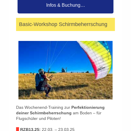
Infos & Buchung…
Basic-Workshop Schirmbeherrschung
Das Wochenend-Training zur
Perfektionierung
deiner Schirmbeherrschung
am Boden – für
Flugschüler und Piloten!
█
RZB13.25:
22.03. – 23.03.25