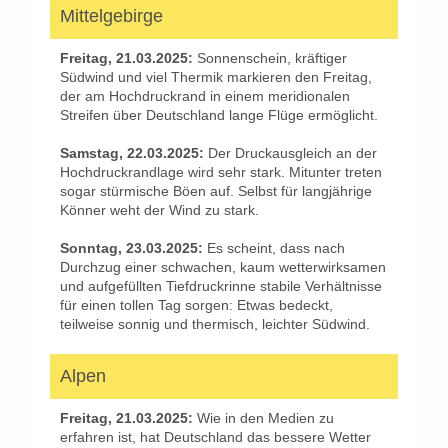
Mittelgebirge
Freitag, 21.03.2025:
Sonnenschein, kräftiger
Südwind und viel Thermik markieren den Freitag,
der am Hochdruckrand in einem meridionalen
Streifen über Deutschland lange Flüge ermöglicht.
Samstag, 22.03.2025:
Der Druckausgleich an der
Hochdruckrandlage wird sehr stark. Mitunter treten
sogar stürmische Böen auf. Selbst für langjährige
Könner weht der Wind zu stark.
Sonntag, 23.03.2025:
Es scheint, dass nach
Durchzug einer schwachen, kaum wetterwirksamen
und aufgefüllten Tiefdruckrinne stabile Verhältnisse
für einen tollen Tag sorgen: Etwas bedeckt,
teilweise sonnig und thermisch, leichter Südwind.
Alpen
Freitag, 21.03.2025:
Wie in den Medien zu
erfahren ist, hat Deutschland das bessere Wetter