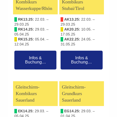
Kombikurs
Kombikurs
Wasserkuppe/Rhön
Stubai/Tirol
█
RK13.25:
22.03. –
█
AK13.25:
22.03. –
29.03.25
29.03.25
█
RK14.25:
29.03. –
█
AK20.25:
10.05. –
05.04.25
17.05.25
█
RK15.25:
05.04. –
█
AK22.25:
24.05. –
12.04.25
31.05.25
Infos &
Infos &
Buchung…
Buchung…
Gleitschirm-
Gleitschirm-
Kombikurs
Grundkurs
Sauerland
Sauerland
█
EK14.25:
29.03. –
█
EG14.25:
29.03. –
05.04.25
01.04.25