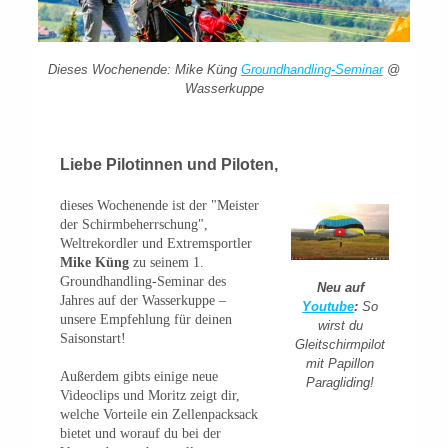
Dieses Wochenende: Mike Küng
Groundhandling-Seminar
@
Wasserkuppe
Liebe Pilotinnen und Piloten
,
dieses Wochenende ist der "Meister
der Schirmbeherrschung",
Weltrekordler und Extremsportler
Mike Küng
zu seinem 1.
Groundhandling-Seminar des
Neu auf
Jahres auf der Wasserkuppe –
Youtube
:
So
unsere Empfehlung für deinen
wirst du
Saisonstart!
Gleitschirmpilot
mit Papillon
Außerdem gibts einige neue
Paragliding!
Videoclips und Moritz zeigt dir,
welche Vorteile ein Zellenpacksack
bietet und worauf du bei der