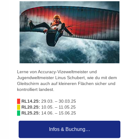
Lerne von Accuracy-Vizeweltmeister und
Jugendweltmeister Linus Schubert, wie du mit dem
Gleitschirm auch auf kleineren Flächen sicher und
kontrolliert landest.
█
RL14.25:
29.03. – 30.03.25
█
RL20.25:
10.05. – 11.05.25
█
RL25.25:
14.06. – 15.06.25
Infos & Buchung…