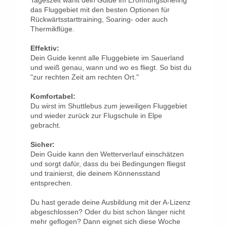
Tageszeit wählt dein Guide im Eröffnungsbriefing
das Fluggebiet mit den besten Optionen für
Rückwärtsstarttraining, Soaring- oder auch
Thermikflüge.
Effektiv:
Dein Guide kennt alle Fluggebiete im Sauerland
und weiß genau, wann und wo es fliegt. So bist du
"zur rechten Zeit am rechten Ort."
Komfortabel:
Du wirst im Shuttlebus zum jeweiligen Fluggebiet
und wieder zurück zur Flugschule in Elpe
gebracht.
Sicher:
Dein Guide kann den Wetterverlauf einschätzen
und sorgt dafür, dass du bei Bedingungen fliegst
und trainierst, die deinem Könnensstand
entsprechen.
Du hast gerade deine Ausbildung mit der A-Lizenz
abgeschlossen? Oder du bist schon länger nicht
mehr geflogen? Dann eignet sich diese Woche