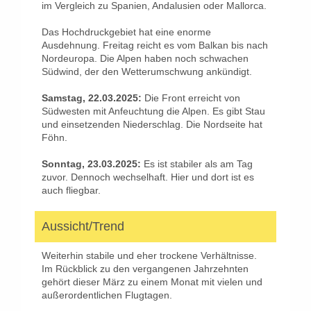
im Vergleich zu Spanien, Andalusien oder Mallorca.
Das Hochdruckgebiet hat eine enorme
Ausdehnung. Freitag reicht es vom Balkan bis nach
Nordeuropa. Die Alpen haben noch schwachen
Südwind, der den Wetterumschwung ankündigt.
Samstag, 22.03.2025:
Die Front erreicht von
Südwesten mit Anfeuchtung die Alpen. Es gibt Stau
und einsetzenden Niederschlag. Die Nordseite hat
Föhn.
Sonntag, 23.03.2025:
Es ist stabiler als am Tag
zuvor. Dennoch wechselhaft. Hier und dort ist es
auch fliegbar.
Aussicht/Trend
Weiterhin stabile und eher trockene Verhältnisse.
Im Rückblick zu den vergangenen Jahrzehnten
gehört dieser März zu einem Monat mit vielen und
außerordentlichen Flugtagen.