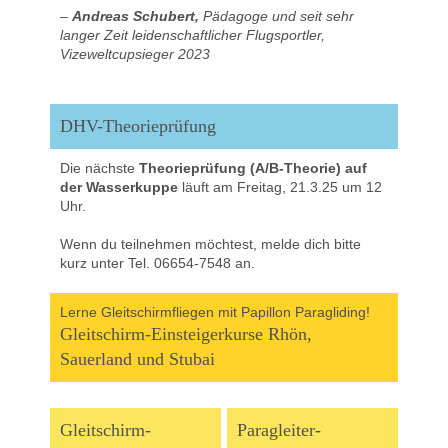
–
Andreas Schubert,
Pädagoge und seit sehr
langer Zeit leidenschaftlicher Flugsportler,
Vizeweltcupsieger 2023
DHV-Theorieprüfung
Die nächste
Theorieprüfung (A/B-Theorie) auf
der Wasserkuppe
läuft am Freitag, 21.3.25 um 12
Uhr.
Wenn du teilnehmen möchtest, melde dich bitte
kurz unter Tel. 06654-7548 an.
Lerne Gleitschirmfliegen mit Papillon Paragliding!
Gleitschirm-Einsteigerkurse Rhön,
Sauerland und Stubai
Gleitschirm-
Paragleiter-