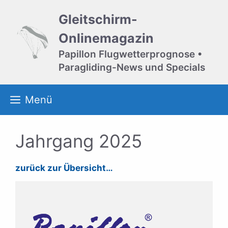
Zum
Gleitschirm-
Inhalt
springen
Onlinemagazin
Papillon Flugwetterprognose •
Paragliding-News und Specials
Menü
Jahrgang 2025
zurück zur Übersicht…