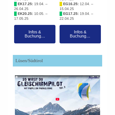
█
EK17.25:
19.04. –
█
EG16.25:
12.04. –
26.04.25
15.04.25
█
EK20.25:
10.05. –
█
EG17.25:
19.04. –
17.05.25
22.04.25
Infos &
Infos &
Buchung…
Buchung…
Lüsen/Südtirol