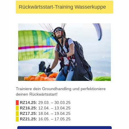
Rückwärtsstart-Training Wasserkuppe
Trainiere dein Groundhandling und perfektioniere
deinen Rückwärtsstart!
█
RZ14.25:
29.03. – 30.03.25
█
RZ16.25:
12.04. – 13.04.25
█
RZ17.25:
18.04. – 19.04.25
█
RZ21.25:
16.05. – 17.05.25