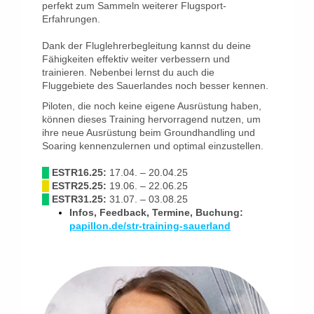
perfekt zum Sammeln weiterer Flugsport-
Erfahrungen.
Dank der Fluglehrerbegleitung kannst du deine
Fähigkeiten effektiv weiter verbessern und
trainieren. Nebenbei lernst du auch die
Fluggebiete des Sauerlandes noch besser kennen.
Piloten, die noch keine eigene Ausrüstung haben,
können dieses Training hervorragend nutzen, um
ihre neue Ausrüstung beim Groundhandling und
Soaring kennenzulernen und optimal einzustellen.
█
ESTR16.25:
17.04. – 20.04.25
█
ESTR25.25:
19.06. – 22.06.25
█
ESTR31.25:
31.07. – 03.08.25
Infos, Feedback, Termine, Buchung:
papillon.de/str-training-sauerland