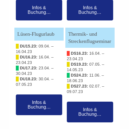
Infos &
Infos &
Buchung…
Buchung…
Lüsen-Flugurlaub
Thermik- und
Streckenflugseminar
█
DU15.23:
09.04. –
16.04.23
█
DS16.23:
16.04. –
█
DU16.23:
16.04. –
23.04.23
23.04.23
█
DS19.23:
07.05. –
█
DU17.23:
23.04. –
14.05.23
30.04.23
█
DS24.23:
11.06. –
█
DU18.23:
30.04. –
18.06.23
07.05.23
█
DS27.23:
02.07. –
09.07.23
Infos &
Buchung…
Infos &
Buchung…