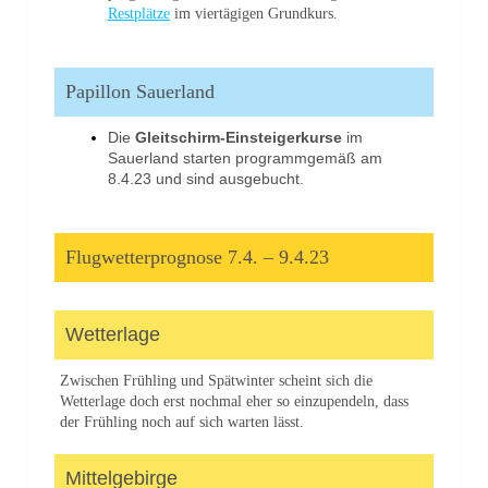
Restplätze
im viertägigen Grundkurs.
Papillon Sauerland
Die
Gleitschirm-Einsteigerkurse
im
Sauerland starten programmgemäß am
8.4.23 und sind ausgebucht.
Flugwetterprognose 7.4. – 9.4.23
Wetterlage
Zwischen Frühling und Spätwinter scheint sich die
Wetterlage doch erst nochmal eher so einzupendeln, dass
der Frühling noch auf sich warten lässt.
Mittelgebirge