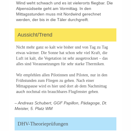
Wind weht schwach und es ist vielerorts fliegbar. Die
Alpensüdseite geht am Vormittag. In den
Mittagsstunden muss mit Nordwind gerechnet
werden, der bis in die Täler durchgreift.
Aussicht/Trend
Nicht mehr ganz so kalt wie bisher und von Tag zu Tag
etwas wärmer. Die Sonne hat schon sehr viel Kraft, die
Luft ist kalt, die Vegetation ist sehr ausgetrocknet – das
alles sind Voraussetzungen für sehr starke Thermiken.
Wir empfehlen allen Pilotinnen und Piloten, nur in den
Frühstunden zum Fliegen zu gehen. Nach einer
Mittagspause wird es hier und dort ab dem Nachmittag
auch
nochmal ein brauchbares Flugfenster geben.
– Andreas Schubert, GGF Papillon, Pädagoge, Dt.
Meister, 5. Platz WM
DHV-Theorieprüfungen