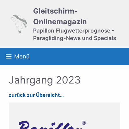
Zum
Gleitschirm-
Inhalt
springen
Onlinemagazin
Papillon Flugwetterprognose •
Paragliding-News und Specials
Menü
Jahrgang 2023
zurück zur Übersicht…