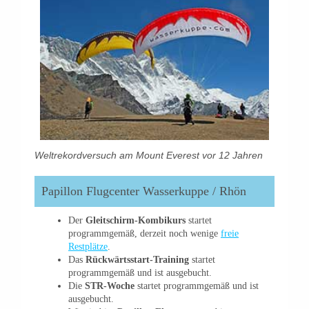
Weltrekordversuch am Mount Everest vor 12 Jahren
Papillon Flugcenter Wasserkuppe / Rhön
Der
Gleitschirm-Kombikurs
startet
programmgemäß, derzeit noch wenige
freie
Restplätze
.
Das
Rückwärtsstart-Training
startet
programmgemäß und ist ausgebucht.
Die
STR-Woche
startet programmgemäß und ist
ausgebucht.