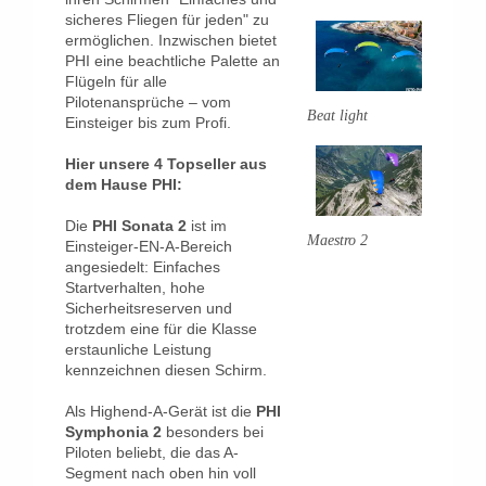
sicheres Fliegen für jeden" zu
ermöglichen. Inzwischen bietet
PHI eine beachtliche Palette an
Flügeln für alle
Pilotenansprüche – vom
Beat light
Einsteiger bis zum Profi.
Hier unsere 4 Topseller aus
dem Hause PHI:
Die
PHI Sonata 2
ist im
Maestro 2
Einsteiger-EN-A-Bereich
angesiedelt: Einfaches
Startverhalten, hohe
Sicherheitsreserven und
trotzdem eine für die Klasse
erstaunliche Leistung
kennzeichnen diesen Schirm.
Als Highend-A-Gerät ist die
PHI
Symphonia 2
besonders bei
Piloten beliebt, die das A-
Segment nach oben hin voll