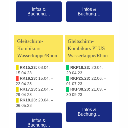
Infos &
Infos &
Buchung…
Buchung…
Gleitschirm-
Gleitschirm-
Kombikurs
Kombikurs PLUS
Wasserkuppe/Rhön
Wasserkuppe/Rhön
█
RK15.23:
08.04. –
█
RKP16.23:
20.04. –
15.04.23
29.04.23
█
RK16.23:
15.04. –
█
RKP25.23:
22.06. –
22.04.23
01.07.23
█
RK17.23:
22.04. –
█
RKP38.23:
21.09. –
29.04.23
30.09.23
█
RK18.23:
29.04. –
06.05.23
Infos &
Buchung…
Infos &
Buchung…