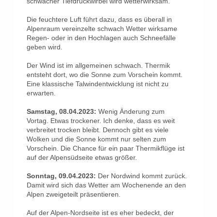
schwacher Tiefdruckwirbel wird wetterwirksam.
Die feuchtere Luft führt dazu, dass es überall in
Alpenraum vereinzelte schwach Wetter wirksame
Regen- oder in den Hochlagen auch Schneefälle
geben wird.
Der Wind ist im allgemeinen schwach. Thermik
entsteht dort, wo die Sonne zum Vorschein kommt.
Eine klassische Talwindentwicklung ist nicht zu
erwarten.
Samstag, 08.04.2023:
Wenig Änderung zum
Vortag. Etwas trockener. Ich denke, dass es weit
verbreitet trocken bleibt. Dennoch gibt es viele
Wolken und die Sonne kommt nur selten zum
Vorschein. Die Chance für ein paar Thermikflüge ist
auf der Alpensüdseite etwas größer.
Sonntag, 09.04.2023:
Der Nordwind kommt zurück.
Damit wird sich das Wetter am Wochenende an den
Alpen zweigeteilt präsentieren.
Auf der Alpen-Nordseite ist es eher bedeckt, der