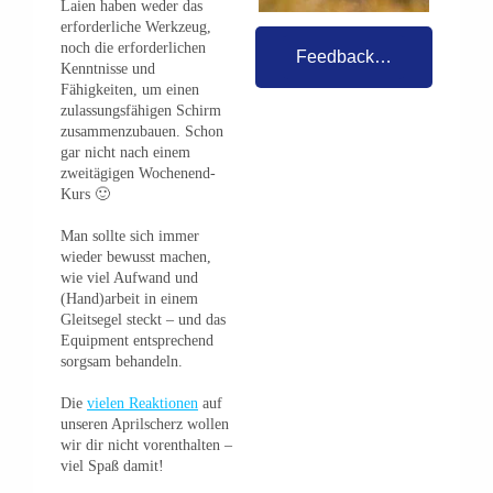
Laien haben weder das
erforderliche Werkzeug,
noch die erforderlichen
Feedback…
Kenntnisse und
Fähigkeiten, um einen
zulassungsfähigen Schirm
zusammenzubauen. Schon
gar nicht nach einem
zweitägigen Wochenend-
Kurs 🙂
Man sollte sich immer
wieder bewusst machen,
wie viel Aufwand und
(Hand)arbeit in einem
Gleitsegel steckt – und das
Equipment entsprechend
sorgsam behandeln.
Die
vielen Reaktionen
auf
unseren Aprilscherz wollen
wir dir nicht vorenthalten –
viel Spaß damit!