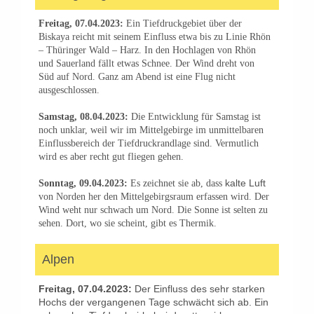
Freitag, 07.04.2023:
Ein Tiefdruckgebiet über der
Biskaya reicht mit seinem Einfluss etwa bis zu Linie Rhön
– Thüringer Wald – Harz. In den Hochlagen von Rhön
und Sauerland fällt etwas Schnee. Der Wind dreht von
Süd auf Nord. Ganz am Abend ist eine Flug nicht
ausgeschlossen.
Samstag, 08.04.2023:
Die Entwicklung für Samstag ist
noch unklar, weil wir im Mittelgebirge im unmittelbaren
Einflussbereich der Tiefdruckrandlage sind. Vermutlich
wird es aber recht gut fliegen gehen.
kalte Luft
Sonntag, 09.04.2023:
Es zeichnet sie ab, dass
von Norden her den Mittelgebirgsraum erfassen wird. Der
Wind weht nur schwach um Nord. Die Sonne ist selten zu
sehen. Dort, wo sie scheint, gibt es Thermik.
Alpen
Freitag, 07.04.2023:
Der Einfluss des sehr starken
Hochs der vergangenen Tage schwächt sich ab. Ein