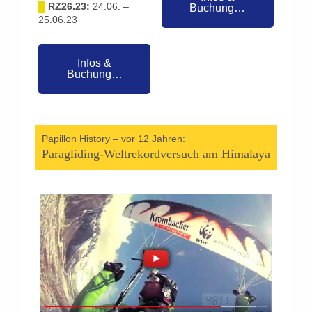
█
RZ26.23:
24.06. –
Buchung…
25.06.23
Infos &
Buchung…
Papillon History – vor 12 Jahren:
Paragliding-Weltrekordversuch am Himalaya