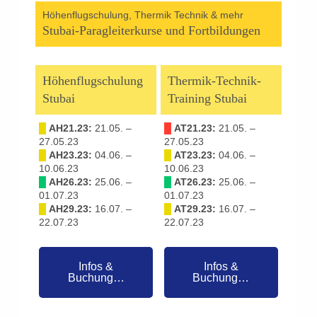
Höhenflugschulung, Thermik Technik & mehr
Stubai-Paragleiterkurse und Fortbildungen
Höhenflugschulung
Thermik-Technik-
Stubai
Training Stubai
█
AH21.23:
21.05. –
█
AT21.23:
21.05. –
27.05.23
27.05.23
█
AH23.23:
04.06. –
█
AT23.23:
04.06. –
10.06.23
10.06.23
█
AH26.23:
25.06. –
█
AT26.23:
25.06. –
01.07.23
01.07.23
█
AH29.23:
16.07. –
█
AT29.23:
16.07. –
22.07.23
22.07.23
Infos &
Infos &
Buchung…
Buchung…