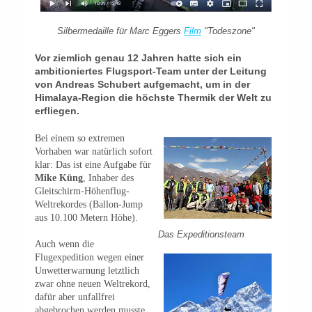
Silbermedaille für Marc Eggers
Film
"Todeszone"
Vor ziemlich genau 12 Jahren hatte sich ein
ambitioniertes Flugsport-Team unter der Leitung
von Andreas Schubert aufgemacht, um in der
Himalaya-Region die höchste Thermik der Welt zu
erfliegen.
Bei einem so extremen
Vorhaben war natürlich sofort
klar: Das ist eine Aufgabe für
Mike Küng
, Inhaber des
Gleitschirm-Höhenflug-
Weltrekordes (Ballon-Jump
aus 10.100 Metern Höhe).
Das Expeditionsteam
Auch wenn die
Flugexpedition wegen einer
Unwetterwarnung letztlich
zwar ohne neuen Weltrekord,
dafür aber unfallfrei
abgebrochen werden musste,