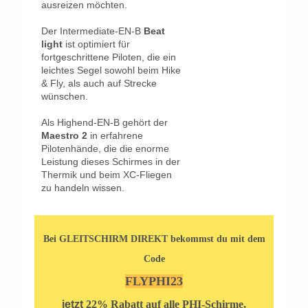
ausreizen möchten.
Der Intermediate-EN-B
Beat
light
ist optimiert für
fortgeschrittene Piloten, die ein
leichtes Segel sowohl beim Hike
& Fly, als auch auf Strecke
wünschen.
Als Highend-EN-B gehört der
Maestro 2
in erfahrene
Pilotenhände, die die enorme
Leistung dieses Schirmes in der
Thermik und beim XC-Fliegen
zu handeln wissen.
Bei GLEITSCHIRM DIREKT bekommst du mit dem
Code
FLYPHI23
jetzt
22% Rabatt auf alle PHI-Schirme,