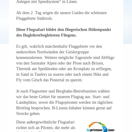
Anlegen mit Speedsystem“ in Lüsen.
Ab dem 2. Tag zeigen dir unsere Guides die schönsten
Fluggebiete Südtirols.
Diese Flugsafari bildet den fliegerischen Höhenpunkt
des fluglehrerbegleiteten Fliegens.
Es gilt, wahrlich märchenhafte Fluggebiete vor den
senkrechten Nordwänden der Geislergruppe
kennenzulernen. Weitere mögliche Tagesziele sind Abflüge
von den Sarntaler Alpen oder der Plose nach Brixen,
Thermik am Speikboden oder am Kronplatz zu erfliegen,
in Sand in Taufers zu soaren oder nach einem Hike and
Fly vom Gitsch das Pustertal zu queren.
Je nach Flugwetter und Bergbahn-Betriebszeiten wählen
wir das beste Gebiet für unseren Flugtag aus. Start- und
Landeplätze, sowie die Flugoptionen werden im täglichen
Briefing besprochen. B-Lizenz-Inhaber können gerne auf
Strecke gehen.
Diese außergewöhnliche Flugsafari
richtet sich an Piloten, die mehr als