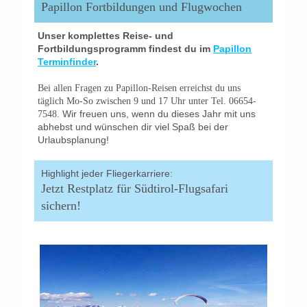
Papillon Fortbildungen und Flugwochen
Unser komplettes Reise- und
Fortbildungsprogramm findest du im
Papillon
Terminfinder
.
Bei allen Fragen zu Papillon-Reisen erreichst du uns
täglich Mo-So zwischen 9 und 17 Uhr unter Tel. 06654-
Wir freuen uns, wenn du dieses Jahr mit uns
7548.
abhebst und wünschen dir viel Spaß bei der
Urlaubsplanung!
Highlight jeder Fliegerkarriere:
Jetzt Restplatz für Südtirol-Flugsafari
sichern!