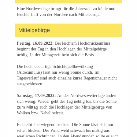
Eine Nordwestlage bringt für die Jahreszeit zu kühle und
feuchte Luft von der Nordsee nach Mitteleuropa.
Mittelgebirge
Freitag, 16.09.2022:
Bei leichtem Hochdruckeinfluss
beginnt der Tag in den Hochlagen der Mittelgebirge
neblig. In der Mittagszeit hebt sich die Basis.
Die hochnebelartige Schichtquellbewölkung
(Altocumulus) lässt nur wenig Sonne durch. Im
Tagesverlauf sind auch einzelne kurze Regenschauer nicht
ausgeschlossen.
Samstag, 17.09.2022:
An der Nordwestwetterlage ändert
sich wenig. Wieder geht der Tag neblig los, bis die Sonne
zum Mittag
auch die Hochlagen der Mittelgebirge von
Wolken bzw. Nebel befreit.
Es bleibt überwiegend trocken. Die Sonne lässt sich nur
selten blicken. Der Wind weht schwach bis mäßig aus
westlichen Richtungen. In den Abendstunden sollte es auch