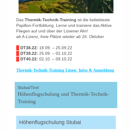
Das
Thermik-Technik-Training
ist die beliebteste
Papillon-Fortbildung. Lerne und trainiere das Aktive
Fliegen auf und über der Lüsener Alm!
ab A-Lizenz, freie Plätze wieder ab 16. Oktober
█
DT38.22:
18.09. – 25.09.22
█
DT39.22:
25.09. – 02.10.22
█
DT40.22:
02.10. – 09.10.22
Thermik-Technik-Training Lüsen: Infos & Anmeldung
Stubai/Tirol
Höhenflugschulung und Thermik-Technik-
Training
Höhenflugschulung Stubai