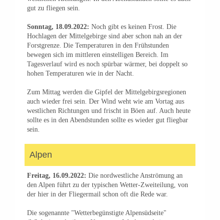
gut zu fliegen sein.
Sonntag, 18.09.2022:
Noch gibt es keinen Frost. Die
Hochlagen der Mittelgebirge sind aber schon nah an der
Forstgrenze. Die Temperaturen in den Frühstunden
bewegen sich im mittleren einstelligen Bereich. Im
Tagesverlauf wird es noch spürbar wärmer, bei doppelt so
hohen Temperaturen wie in der Nacht.
Zum Mittag werden die Gipfel der Mittelgebirgsregionen
auch wieder frei sein. Der Wind weht wie am Vortag aus
westlichen Richtungen und frischt in Böen auf. Auch heute
sollte es in den Abendstunden sollte es wieder gut fliegbar
sein.
Alpen
Freitag, 16.09.2022:
Die nordwestliche Anströmung an
den Alpen führt zu der typischen Wetter-Zweiteilung, von
der hier in der Fliegermail schon oft die Rede war.
Die sogenannte "Wetterbegünstigte Alpensüdseite"