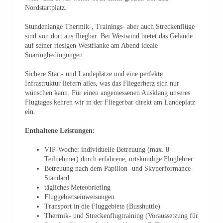
Nordstartplatz.
Stundenlange Thermik-, Trainings- aber auch Streckenflüge
sind von dort aus fliegbar. Bei Westwind bietet das Gelände
auf seiner riesigen Westflanke am Abend ideale
Soaringbedingungen.
Sichere Start- und Landeplätze und eine perfekte
Infrastruktur liefern alles, was das Fliegerherz sich nur
wünschen kann. Für einen angemessenen Ausklang unseres
Flugtages kehren wir in der Fliegerbar direkt am Landeplatz
ein.
Enthaltene Leistungen:
VIP-Woche: individuelle Betreuung (max. 8
Teilnehmer) durch erfahrene, ortskundige Fluglehrer
Betreuung nach dem Papillon- und Skyperformance-
Standard
tägliches Meteobriefing
Fluggebietseinweisungen
Transport in die Fluggebiete (Busshuttle)
Thermik- und Streckenflugtraining (Voraussetzung für