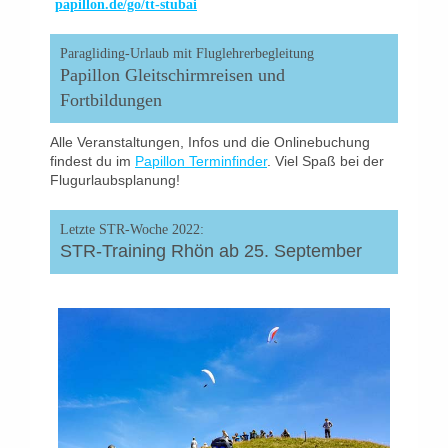
papillon.de/go/tt-stubai
Paragliding-Urlaub mit Fluglehrerbegleitung
Papillon Gleitschirmreisen und
Fortbildungen
Alle Veranstaltungen, Infos und die Onlinebuchung
findest du im
Papillon Terminfinder
. Viel Spaß bei der
Flugurlaubsplanung!
Letzte STR-Woche 2022:
STR-Training Rhön ab 25. September