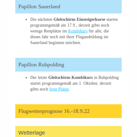
Papillon Sauerland
Die nächsten
Gleitschirm-Einsteigerkurse
starten
programmgemäß am 17.9., derzeit gibts noch
wenige Restplätze im
Kombikurs
für alle, die
dieses Jahr noch mit ihrer Flugausbildung im
Sauerland beginnen möchten.
Papillon Ruhpolding
Der letzte
Gleitschirm-Kombikurs
in Ruhpolding
startet programmgemäß am 1. Oktober, derzeit
gibts noch
freie Plätze
.
Flugwetterprognose 16.-18.9.22
Wetterlage