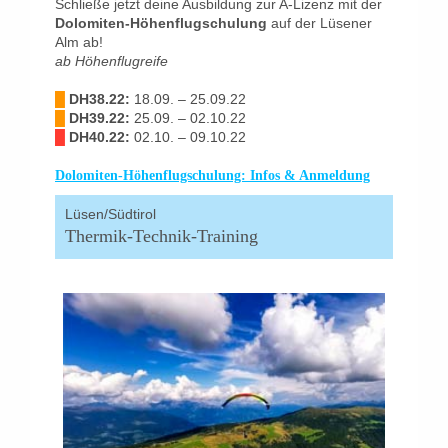
Schließe jetzt deine Ausbildung zur A-Lizenz mit der
Dolomiten-Höhenflugschulung
auf der Lüsener
Alm ab!
ab Höhenflugreife
█
DH38.22:
18.09. – 25.09.22
█
DH39.22:
25.09. – 02.10.22
█
DH40.22:
02.10. – 09.10.22
Dolomiten-Höhenflugschulung: Infos & Anmeldung
Lüsen/Südtirol
Thermik-Technik-Training