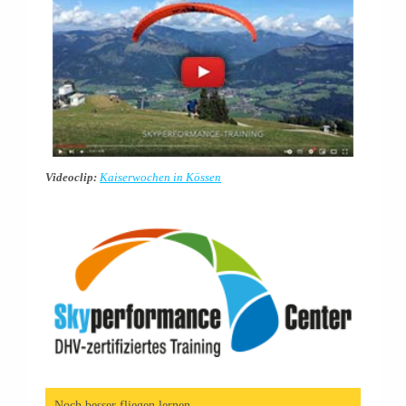
Videoclip:
Kaiserwochen in Kössen
Noch besser fliegen lernen