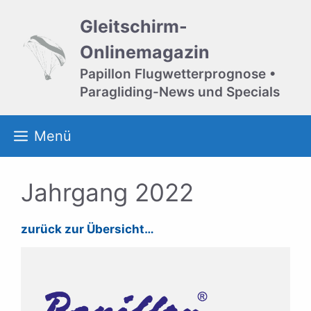
Zum
Gleitschirm-
Inhalt
springen
Onlinemagazin
Papillon Flugwetterprognose •
Paragliding-News und Specials
Menü
Jahrgang 2022
zurück zur Übersicht…