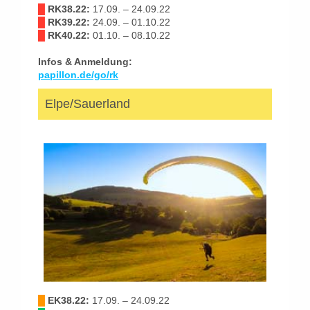
█
RK38.22:
17.09. – 24.09.22
█
RK39.22:
24.09. – 01.10.22
█
RK40.22:
01.10. – 08.10.22
Infos & Anmeldung:
papillon.de/go/rk
Elpe/Sauerland
█
EK38.22:
17.09. – 24.09.22