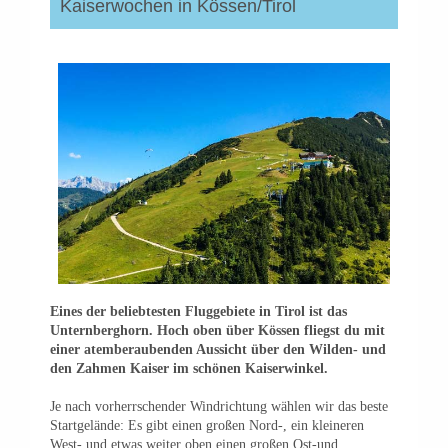
Kaiserwochen in Kössen/Tirol
Eines der beliebtesten Fluggebiete in Tirol ist das
Unternberghorn. Hoch oben über Kössen fliegst du mit
einer atemberaubenden Aussicht über den Wilden- und
den Zahmen Kaiser im schönen Kaiserwinkel.
Je nach vorherrschender Windrichtung wählen wir das beste
Startgelände: Es gibt einen großen Nord-, ein kleineren
West- und etwas weiter oben einen großen Ost-und