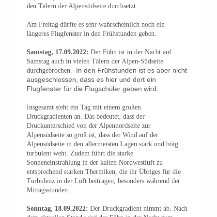
den Tälern der Alpensüdseite durchsetzt.
Am Freitag dürfte es sehr wahrscheinlich noch ein
längeres Flugfenster in den Frühstunden geben.
Samstag, 17.09.2022:
Der Föhn ist in der Nacht auf
Samstag auch in vielen Tälern der Alpen-Südseite
In den Frühstunden ist es aber nicht
durchgebrochen.
ausgeschlossen, dass es hier und dort ein
Flugfenster für die Flugschüler geben wird.
Insgesamt steht ein Tag mit einem großen
Druckgradienten an. Das bedeutet, dass der
Druckunterschied von der Alpennordseite zur
Alpensüdseite so groß ist, dass der Wind auf der
Alpensüdseite in den allermeisten Lagen stark und böig
turbulent weht. Zudem führt die starke
Sonneneinstrahlung in der kalten Nordwestluft zu
entsprechend starken Thermiken, die ihr Übriges für die
Turbulenz in der Luft beitragen, besonders während der
Mittagsstunden.
Sonntag, 18.09.2022:
Der Druckgradient nimmt ab. Nach