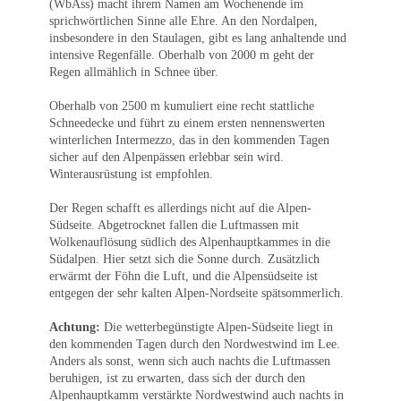
(WbAss) macht ihrem Namen am Wochenende im
sprichwörtlichen Sinne alle Ehre. An den Nordalpen,
insbesondere in den Staulagen, gibt es lang anhaltende und
intensive Regenfälle. Oberhalb von 2000 m geht der
Regen allmählich in Schnee über.
Oberhalb von 2500 m kumuliert eine recht stattliche
Schneedecke und führt zu einem ersten nennenswerten
winterlichen Intermezzo, das in den kommenden Tagen
sicher auf den Alpenpässen erlebbar sein wird.
Winterausrüstung ist empfohlen.
Der Regen schafft es allerdings nicht auf die Alpen-
Südseite. Abgetrocknet fallen die Luftmassen mit
Wolkenauflösung südlich des Alpenhauptkammes in die
Südalpen. Hier setzt sich die Sonne durch. Zusätzlich
erwärmt der Föhn die Luft, und die Alpensüdseite ist
entgegen der sehr kalten Alpen-Nordseite spätsommerlich.
Achtung:
Die wetterbegünstigte Alpen-Südseite liegt in
den kommenden Tagen durch den Nordwestwind im Lee.
Anders als sonst, wenn sich auch nachts die Luftmassen
beruhigen, ist zu erwarten, dass sich der durch den
Alpenhauptkamm verstärkte Nordwestwind auch nachts in