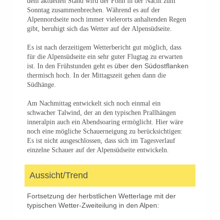
dem aktuellen Stand wird der Föhn in der Nacht zum
Sonntag zusammenbrechen. Während es auf der
Alpennordseite noch immer vielerorts anhaltenden Regen
gibt, beruhigt sich das Wetter auf der Alpensüdseite.
Es ist nach derzeitigem Wetterbericht gut möglich, dass
für die Alpensüdseite ein sehr guter Flugtag zu erwarten
über den Südostflanken
ist. In den Frühstunden geht es
thermisch hoch. In der Mittagszeit gehen dann die
Südhänge.
Am Nachmittag entwickelt sich noch einmal ein
schwacher Talwind, der an den typischen Prallhängen
inneralpin auch ein Abendsoaring ermöglicht. Hier wäre
noch eine mögliche Schauerneigung zu berücksichtigen:
Es ist nicht ausgeschlossen, dass sich im Tagesverlauf
einzelne Schauer auf der Alpensüdseite entwickeln.
Aussicht/Trend
Fortsetzung der herbstlichen Wetterlage mit der
typischen Wetter-Zweiteilung in den Alpen: