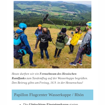
Heute durften wir ein
Fernsehteam des Hessischen
Rundfunks
zum Tandemflug auf der Wasserkuppe begrüßen.
Den Beitrag gibts am Freitag, 16.9. in der Hessenschau!
Papillon Flugcenter Wasserkuppe / Rhön
Die
Gleitschirm-Einsteigerkurse
starten