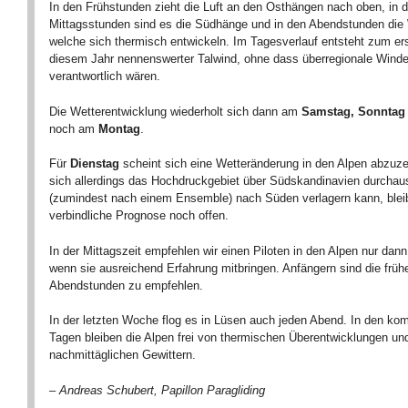
In den Frühstunden zieht die Luft an den Osthängen nach oben, in 
Mittagsstunden sind es die Südhänge und in den Abendstunden die
welche sich thermisch entwickeln. Im Tagesverlauf entsteht zum er
diesem Jahr nennenswerter Talwind, ohne dass überregionale Winde
verantwortlich wären.
Die Wetterentwicklung wiederholt sich dann am
Samstag, Sonnta
noch am
Montag
.
Für
Dienstag
scheint sich eine Wetteränderung in den Alpen abzuz
sich allerdings das Hochdruckgebiet über Südskandinavien durchau
(zumindest nach einem Ensemble) nach Süden verlagern kann, bleib
verbindliche Prognose noch offen.
In der Mittagszeit empfehlen wir einen Piloten in den Alpen nur dann
wenn sie ausreichend Erfahrung mitbringen. Anfängern sind die früh
Abendstunden zu empfehlen.
In der letzten Woche flog es in Lüsen auch jeden Abend. In den k
Tagen bleiben die Alpen frei von thermischen Überentwicklungen un
nachmittäglichen Gewittern.
– Andreas Schubert, Papillon Paragliding