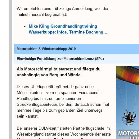
Wir empfehlen eine frühzeitige Anmeldung, weil die
Teilnehmerzahl begrenzt ist.
Mike Küng Groundhandlingtraining
Wasserkuppe: Infos, Termine Buchung…
Motorschirm & Windenschlepp 2019
Einwöchige Fortbildung zur Motorschirmlizenz (SPL)
Als Motorschirmpilot startest und fliegst du
unabhängig von Berg und Winde.
Dieses UL-Fluggerät eröffnet dir ganz neue
Möglichkeiten – vom entspannten Feierabend-
Rundflug bis hin zum ambitionierten
Streckenflugabenteuer, bei dem du auch schon mal
mehrere Tage bis zum geplanten Ziel unterwegs
sein kannst.
Bei unserer DULV-zertifizierten Partnerflugschule im
Weserbergland startet dieses Wochenende der erste