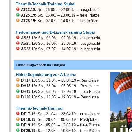
Thermik-Technik-Training Stubai
AT22.19:
So., 26.05. – 02.06.19 – ausgebucht
AT25.19:
So., 16.06. – 23.06.19 – freie Plätze
AT28.19:
So., 07.07. – 14.07.19 – Restplätze
Performance- und B-Lizenz-Training Stubai
AS23.19:
So., 02.06. – 09.06.19 – ausgebucht
AS25.19:
So., 16.06. – 23.06.19 – ausgebucht
AS28.19:
So., 07.07. – 14.07.19 – ausgebucht
Lüsen-Flugwochen im Frühjahr
Höhenflugschulung zur A-Lizenz
DH17.19:
So., 21.04. – 28.04.19 – Restplätze
DH18.19:
So., 28.04. – 05.05.19 – Restplätze
DH19.19:
So., 05.05. – 12.05.19 – freie Plätze
DH20.19:
So., 12.05. – 19.05.19 – Restplätze
Thermik-Technik-Training
DT17.19:
So., 21.04. – 28.04.19 – ausgebucht
DT18.19:
So., 28.04. – 05.05.19 – Restplätze
DT19.19:
So., 05.05. – 12.05.19 – freie Plätze
DT20.19:
So., 12.05. – 19.05.19 – freie Plätze