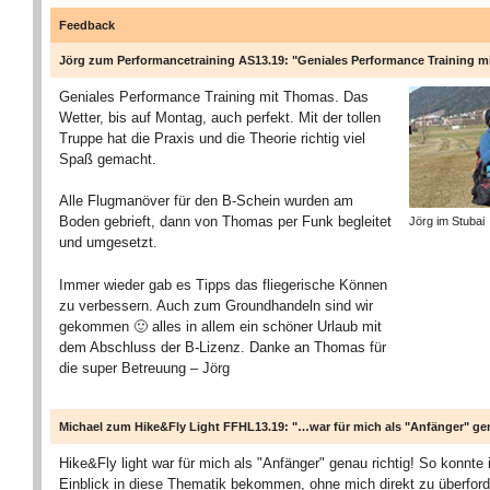
Feedback
Jörg zum Performancetraining AS13.19: "Geniales Performance Training 
Geniales Performance Training mit Thomas. Das
Wetter, bis auf Montag, auch perfekt. Mit der tollen
Truppe hat die Praxis und die Theorie richtig viel
Spaß gemacht.
Alle Flugmanöver für den B-Schein wurden am
Boden gebrieft, dann von Thomas per Funk begleitet
Jörg im Stubai
und umgesetzt.
Immer wieder gab es Tipps das fliegerische Können
zu verbessern. Auch zum Groundhandeln sind wir
gekommen 🙂 alles in allem ein schöner Urlaub mit
dem Abschluss der B-Lizenz. Danke an Thomas für
die super Betreuung – Jörg
Michael zum Hike&Fly Light FFHL13.19: "…war für mich als "Anfänger" gen
Hike&Fly light war für mich als "Anfänger" genau richtig! So konnte 
Einblick in diese Thematik bekommen, ohne mich direkt zu überford