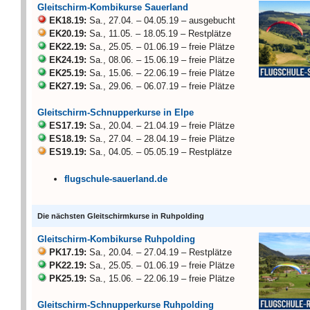
Gleitschirm-Kombikurse Sauerland
EK18.19:
Sa., 27.04. – 04.05.19 – ausgebucht
EK20.19:
Sa., 11.05. – 18.05.19 – Restplätze
EK22.19:
Sa., 25.05. – 01.06.19 – freie Plätze
EK24.19:
Sa., 08.06. – 15.06.19 – freie Plätze
EK25.19:
Sa., 15.06. – 22.06.19 – freie Plätze
EK27.19:
Sa., 29.06. – 06.07.19 – freie Plätze
Gleitschirm-Schnupperkurse in Elpe
ES17.19:
Sa., 20.04. – 21.04.19 – freie Plätze
ES18.19:
Sa., 27.04. – 28.04.19 – freie Plätze
ES19.19:
Sa., 04.05. – 05.05.19 – Restplätze
flugschule-sauerland.de
Die nächsten Gleitschirmkurse in Ruhpolding
Gleitschirm-Kombikurse Ruhpolding
PK17.19:
Sa., 20.04. – 27.04.19 – Restplätze
PK22.19:
Sa., 25.05. – 01.06.19 – freie Plätze
PK25.19:
Sa., 15.06. – 22.06.19 – freie Plätze
Gleitschirm-Schnupperkurse Ruhpolding