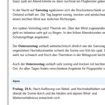
Ganz spät am Abend könnte es dann nochmal ein Flugfenster gebe
In der Nacht auf
Samstag
egalisieren sich die Druckunterschiede u
Ostwind schläft ein. Der Tag beginnt sonnig, trocken und windschwa
einem leichten Wind aus östlichen Richtungen.
Am späten Vormittag setzt Thermik ein. Über den Wind zugewandt
geht es teilweise sehr gut zu fliegen. In den frühen Abendstunden w
Schulungsflüge angeboten.
Der
Ostersonntag
verläuft wettertechnisch ähnlich wie der Samstag
ungestörtem Hochdruckwetter scheint die Sonne von früh bis spät.
weht nur schwach und frisch den Thermiken in der Mittagszeit leicht
Auch der
Ostermontag
verläuft sehr sonnig und trocken mit leich
Ost. An allen Tagen finden verschiedene Angebote für Flugsportler st
Alpen
Freitag, 19.4.:
Nach Auflösung von Nebel- und Hochnebelfeldern set
überall die Sonne durch und die lokalen und alpinen Wind- und
Wetterverhältnisse entwickeln sich.