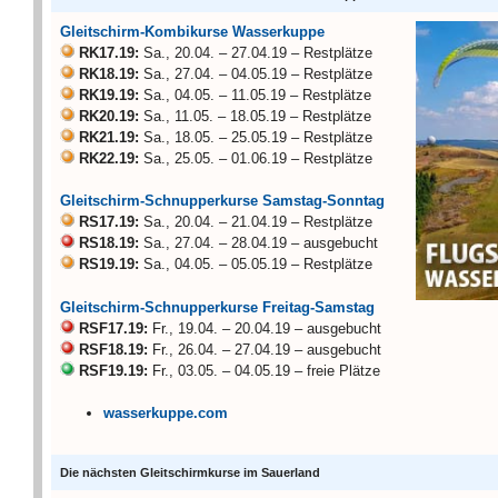
Gleitschirm-Kombikurse Wasserkuppe
RK17.19:
Sa., 20.04. – 27.04.19 – Restplätze
RK18.19:
Sa., 27.04. – 04.05.19 – Restplätze
RK19.19:
Sa., 04.05. – 11.05.19 – Restplätze
RK20.19:
Sa., 11.05. – 18.05.19 – Restplätze
RK21.19:
Sa., 18.05. – 25.05.19 – Restplätze
RK22.19:
Sa., 25.05. – 01.06.19 – Restplätze
Gleitschirm-Schnupperkurse Samstag-Sonntag
RS17.19:
Sa., 20.04. – 21.04.19 – Restplätze
RS18.19:
Sa., 27.04. – 28.04.19 – ausgebucht
RS19.19:
Sa., 04.05. – 05.05.19 – Restplätze
Gleitschirm-Schnupperkurse Freitag-Samstag
RSF17.19:
Fr., 19.04. – 20.04.19 – ausgebucht
RSF18.19:
Fr., 26.04. – 27.04.19 – ausgebucht
RSF19.19:
Fr., 03.05. – 04.05.19 – freie Plätze
wasserkuppe.com
Die nächsten Gleitschirmkurse im Sauerland