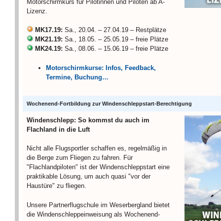
Motorschirmkurs für Pilotinnen und Piloten ab A-
Lizenz.
MK17.19:
Sa., 20.04. – 27.04.19 – Restplätze
MK21.19:
Sa., 18.05. – 25.05.19 – freie Plätze
MK24.19:
Sa., 08.06. – 15.06.19 – freie Plätze
Motorschirmkurse: Infos, Feedback,
Termine, Buchung…
Wochenend-Fortbildung zur Windenschleppstart-Berechtigung
Windenschlepp: So kommst du auch im
Flachland in die Luft
Nicht alle Flugsportler schaffen es, regelmäßig in
die Berge zum Fliegen zu fahren. Für
"Flachlandpiloten" ist der Windenschleppstart eine
praktikable Lösung, um auch quasi "vor der
Haustüre" zu fliegen.
Unsere Partnerflugschule im Weserbergland bietet
die Windenschleppeinweisung als Wochenend-