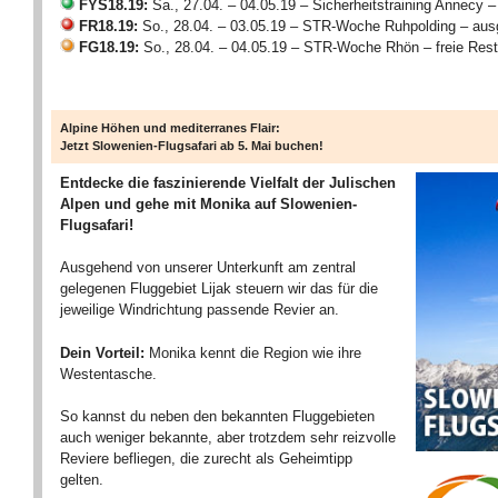
FYS18.19:
Sa., 27.04. – 04.05.19 – Sicherheitstraining Annecy – 
FR18.19:
So., 28.04. – 03.05.19 – STR-Woche Ruhpolding – aus
FG18.19:
So., 28.04. – 04.05.19 – STR-Woche Rhön – freie Rest
Alpine Höhen und mediterranes Flair:
Jetzt Slowenien-Flugsafari ab 5. Mai buchen!
Entdecke die faszinierende Vielfalt der Julischen
Alpen und gehe mit Monika auf Slowenien-
Flugsafari!
Ausgehend von unserer Unterkunft am zentral
gelegenen Fluggebiet Lijak steuern wir das für die
jeweilige Windrichtung passende Revier an.
Dein Vorteil:
Monika kennt die Region wie ihre
Westentasche.
So kannst du neben den bekannten Fluggebieten
auch weniger bekannte, aber trotzdem sehr reizvolle
Reviere befliegen, die zurecht als Geheimtipp
gelten.