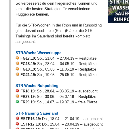
So verbesserst du dein fliegerisches Können und
lernst die besten Strategien für verschiedene
Fluggebiete kennen.
Für die STR-Wochen In der Rhön und in Ruhpolding
gibts derzeit noch freie (Rest-)Plätze; die STR-
Trainings im Sauerland sind bereits komplett
ausgebucht.
STR-Woche Wasserkuppe
FG17.19:
So., 21.04. – 27.04.19 – Restplätze
FG18.19:
So., 28.04. – 04.05.19 – Restplätze
FG19.19:
So., 05.05. – 11.05.19 – Restplätze
FG21.19:
So., 19.05. – 25.05.19 – Restplätze
STR-Woche Ruhpolding
FR18.19:
So., 28.04. – 03.05.19 – ausgebucht
FR27.19:
So., 30.06. – 05.07.19 – Restplätze
FR29.19:
So., 14.07. – 19.07.19 – freie Plätze
STR-Training Sauerland
ESTR16.19:
Do., 18.04. – 21.04.19 – ausgebucht
ESTR17.19:
Do., 25.04. – 28.04.19 – ausgebucht