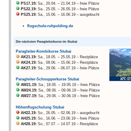
PS17.19:
Sa., 20.04. – 21.04.19 – freie Plätze
PS22.19:
Sa., 25.05. – 26.05.19 – freie Plätze
PS25.19:
Sa., 15.06. – 16.06.19 – ausgebucht
flugschule-ruhpolding.de
Die nächsten Paragleiterkurse im Stubai
Paragleiter-Kombikurse Stubai
AK21.19:
Sa., 18.05. – 25.05.19 – Restplätze
AK24.19:
Sa., 08.06. – 15.06.19 – Restplätze
AK27.19:
Sa., 29.06. – 06.07.19 – freie Plätze
Paragleiter-Schnupperkurse Stubai
AW21.19:
Sa., 18.05. – 19.05.19 – freie Plätze
AW24.19:
Sa., 08.06. – 09.06.19 – freie Plätze
AW27.19:
Sa., 29.06. – 30.06.19 – freie Plätze
Höhenflugschulung Stubai
AH22.19:
So., 26.05. – 02.06.19 – ausgebucht
AH25.19:
So., 16.06. – 23.06.19 – freie Plätze
AH28.19:
So., 07.07. – 14.07.19 – Restplätze