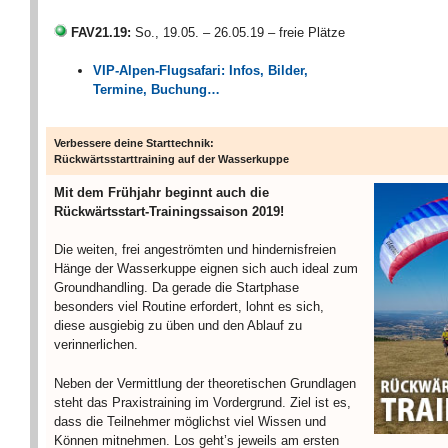
FAV21.19:
So., 19.05. – 26.05.19 – freie Plätze
VIP-Alpen-Flugsafari: Infos, Bilder,
Termine, Buchung…
Verbessere deine Starttechnik:
Rückwärtsstarttraining auf der Wasserkuppe
Mit dem Frühjahr beginnt auch die
Rückwärtsstart-Trainingssaison 2019!
Die weiten, frei angeströmten und hindernisfreien
Hänge der Wasserkuppe eignen sich auch ideal zum
Groundhandling. Da gerade die Startphase
besonders viel Routine erfordert, lohnt es sich,
diese ausgiebig zu üben und den Ablauf zu
verinnerlichen.
Neben der Vermittlung der theoretischen Grundlagen
steht das Praxistraining im Vordergrund. Ziel ist es,
dass die Teilnehmer möglichst viel Wissen und
Können mitnehmen. Los geht’s jeweils am ersten