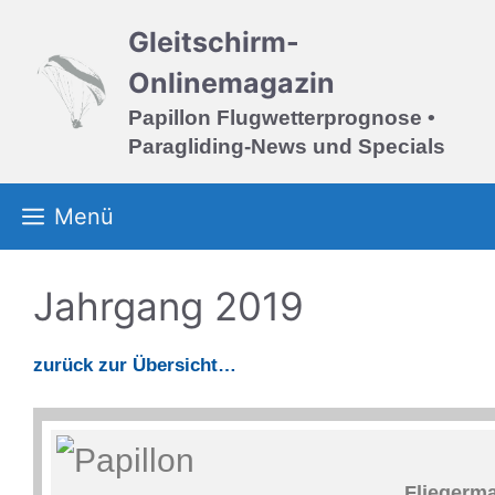
Zum
Gleitschirm-
Inhalt
springen
Onlinemagazin
Papillon Flugwetterprognose •
Paragliding-News und Specials
Menü
Jahrgang 2019
zurück zur Übersicht…
Fliegerma