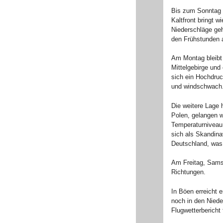
Bis zum Sonntag N
Kaltfront bringt 
Niederschläge geh
den Frühstunden a
Am Montag bleibt
Mittelgebirge und
sich ein Hochdruc
und windschwach
Die weitere Lage 
Polen, gelangen w
Temperaturniveau.
sich als Skandina
Deutschland, was 
Am Freitag, Sams
Richtungen.
In Böen erreicht 
noch in den Niede
Flugwetterbericht