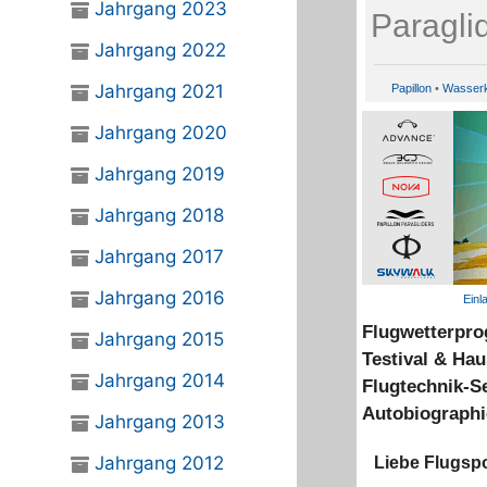
Jahrgang 2023
Jahrgang 2022
Jahrgang 2021
Papillon
•
Wasser
Jahrgang 2020
Jahrgang 2019
Jahrgang 2018
Jahrgang 2017
Jahrgang 2016
Einl
Flugwetterpro
Jahrgang 2015
Testival & Ha
Jahrgang 2014
Flugtechnik-Se
Autobiograph
Jahrgang 2013
Jahrgang 2012
Liebe Flugspo