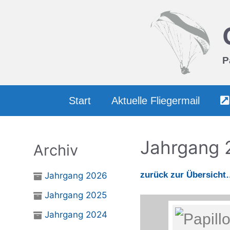
Zum
Inhalt
springen
P
Start
Aktuelle Fliegermail
Jahrgang 
Archiv
zurück zur Übersicht
Jahrgang 2026
Jahrgang 2025
Jahrgang 2024