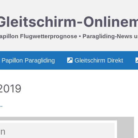
Gleitschirm-Online
apillon Flugwetterprognose • Paragliding-News 
Papillon Paragliding
Gleitschirm Direkt
2019
…