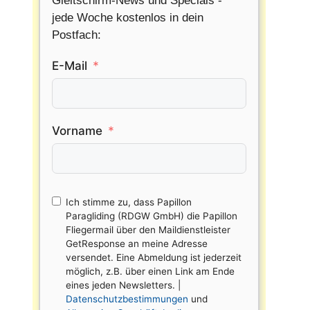
Gleitschirm-News und Specials -
jede Woche kostenlos in dein
Postfach:
E-Mail
Vorname
Ich stimme zu, dass Papillon
Paragliding (RDGW GmbH) die Papillon
Fliegermail über den Maildienstleister
GetResponse an meine Adresse
versendet. Eine Abmeldung ist jederzeit
möglich, z.B. über einen Link am Ende
eines jeden Newsletters. |
Datenschutzbestimmungen
und