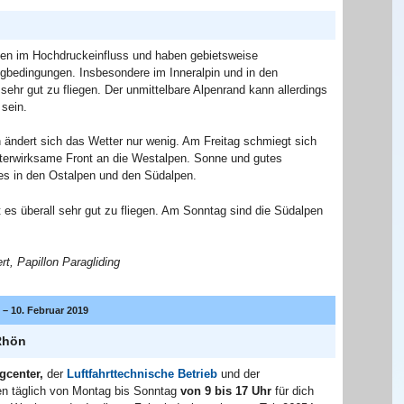
ben im Hochdruckeinfluss und haben gebietsweise
gbedingungen. Insbesondere im Inneralpin und in den
sehr gut zu fliegen. Der unmittelbare Alpenrand kann allerdings
sein.
 ändert sich das Wetter nur wenig. Am Freitag schmiegt sich
terwirksame Front an die Westalpen. Sonne und gutes
 es in den Ostalpen und den Südalpen.
s überall sehr gut zu fliegen. Am Sonntag sind die Südalpen
t, Papillon Paragliding
– 10. Februar 2019
Rhön
gcenter,
der
Luftfahrttechnische Betrieb
und der
n täglich von Montag bis Sonntag
von 9 bis 17 Uhr
für dich