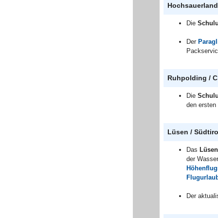
Hochsauerland 
Die
Schulu
Der
Paragl
Packservic
Ruhpolding / 
Die
Schulu
den ersten
Lüsen / Südtiro
Das
Lüsen
der Wasserk
Höhenflug
Flugurlau
Der aktuali