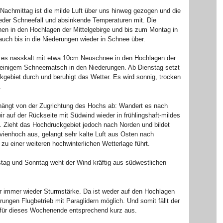
achmittag ist die milde Luft über uns hinweg gezogen und die
wieder Schneefall und absinkende Temperaturen mit. Die
en in den Hochlagen der Mittelgebirge und bis zum Montag in
uch bis in die Niederungen wieder in Schnee über.
 es nasskalt mit etwa 10cm Neuschnee in den Hochlagen der
 einigem Schneematsch in den Niederungen. Ab Dienstag setzt
kgebiet durch und beruhigt das Wetter. Es wird sonnig, trocken
.
hängt von der Zugrichtung des Hochs ab: Wandert es nach
ir auf der Rückseite mit Südwind wieder in frühlingshaft-mildes
 Zieht das Hochdruckgebiet jedoch nach Norden und bildet
vienhoch aus, gelangt sehr kalte Luft aus Osten nach
zu einer weiteren hochwinterlichen Wetterlage führt.
tag und Sonntag weht der Wind kräftig aus südwestlichen
er immer wieder Sturmstärke. Da ist weder auf den Hochlagen
rungen Flugbetrieb mit Paraglidern möglich. Und somit fällt der
 für dieses Wochenende entsprechend kurz aus.