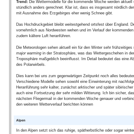
Trend:
Die Wettermodelle für die kommende Woche werden aktuell 
stündlich anders gerechnet. Klar ist, dass es insgesamt nördlich de
mit Ausnahme des Erzgebirges eher wenig Schnee gibt.
Das Hochdruckgebiet bleibt weitestgehend ortsfest über England. D
vornehmlich aus Nordwesten wehen und im Verlauf der kommende
zudem kältere Luft heranführen.
Die Meteorologen sehen aktuell ein für den Winter sehr frühzeitige
major warming
in der Stratosphäre, was das Wettergeschehen in de
Troposphäre maßgeblich beeinflusst. Im Detail bedeutet das eine Ab
des Polarwirbels.
Dies kann bei uns zum gegenwärtigen Zeitpunkt noch alles bedeute
Verschiedene Modelle sehen sowohl eine Einwinterung mit nachfolg
Heranführung sehr kalter, zunächst arktischer und später sibirischer 
auch eine Fortsetzung der sehr milden Witterung. Ich bin sicher, das
nächsten Fliegermail in der kommenden Woche genauer und verbind
den weiteren Wetterverlauf berichten können
Alpen
In den Alpen setzt sich das ruhige, spätherbstliche oder sogar winte