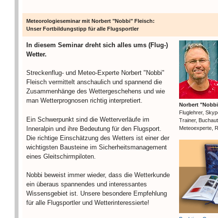
Meteorologieseminar mit Norbert "Nobbi" Fleisch:
Unser Fortbildungstipp für alle Flugsportler
In diesem Seminar dreht sich alles ums (Flug-)
Wetter.
Streckenflug- und Meteo-Experte Norbert "Nobbi"
Fleisch vermittelt anschaulich und spannend die
Zusammenhänge des Wettergeschehens und wie
man Wetterprognosen richtig interpretiert.
Norbert "Nobbi
Fluglehrer, Sky
Ein Schwerpunkt sind die Wetterverläufe im
Trainer, Buchaut
Inneralpin und ihre Bedeutung für den Flugsport.
Meteoexperte, R
Die richtige Einschätzung des Wetters ist einer der
wichtigsten Bausteine im Sicherheitsmanagement
eines Gleitschirmpiloten.
Nobbi beweist immer wieder, dass die Wetterkunde
ein überaus spannendes und interessantes
Wissensgebiet ist. Unsere besondere Empfehlung
für alle Flugsportler und Wetterinteressierte!