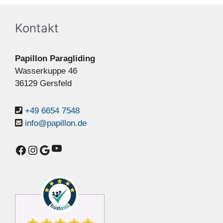
Kontakt
Papillon Paragliding
Wasserkuppe 46
36129 Gersfeld
+49 6654 7548
info@papillon.de
YouTube
Facebook
Instagram
Google