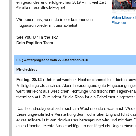
ein gesundes und erfolgreiches 2019 – mit viel Zeit
für alles, was dir wichtig ist!
Video-Mitschni
Wir freuen uns, wenn du in der kommenden
Pilotentag
Flugsaison wieder mit uns abhebst.
See you UP in the sky,
Dein Papillon Team
Flugwetterprognose vom 27. Dezember 2018
Mittelgebirge:
Freitag, 28.12.:
Unter schwachem Hochdruckanschluss bieten sowo
Mittelgebirge als auch die Alpen herausragend gute Flugbedingunge
weht nur leicht aus westlichen Richtunge und frischt nim Tagesverla
thermisch auf. Zumindest für die Rhön ist ein Fahrdienst eingesetzt.
Das Hochdruckgebiet zieht sich am Wochenende etwas nach Weste
Diese ungewöhnliche Verstärkung des Hochs über England führt da
etwas mildere Luft von Nordwesten herangeführt wird und mit dem 
eines Randtief leichte Niederschläge, in der Regel als Regen einset