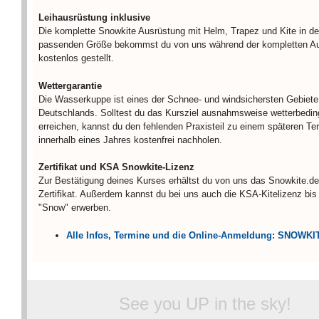
Leihausrüstung inklusive
Die komplette Snowkite Ausrüstung mit Helm, Trapez und Kite in de
passenden Größe bekommst du von uns während der kompletten Au
kostenlos gestellt.
Wettergarantie
Die Wasserkuppe ist eines der Schnee- und windsichersten Gebiete
Deutschlands. Solltest du das Kursziel ausnahmsweise wetterbeding
erreichen, kannst du den fehlenden Praxisteil zu einem späteren Te
innerhalb eines Jahres kostenfrei nachholen.
Zertifikat und KSA Snowkite-Lizenz
Zur Bestätigung deines Kurses erhältst du von uns das Snowkite.de
Zertifikat. Außerdem kannst du bei uns auch die KSA-Kitelizenz bi
"Snow" erwerben.
Alle Infos, Termine und die Online-Anmeldung: SNOWKI
See you UP in the sky!