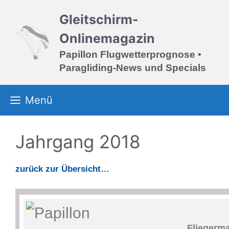
Zum
Gleitschirm-
Inhalt
springen
Onlinemagazin
Papillon Flugwetterprognose •
Paragliding-News und Specials
Menü
Jahrgang 2018
zurück zur Übersicht…
Fliegerma