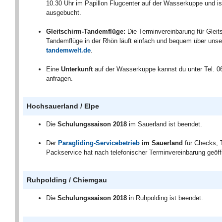
10.30 Uhr im Papillon Flugcenter auf der Wasserkuppe und is
ausgebucht.
Gleitschirm-Tandemflüge:
Die Terminvereinbarung für Gleit
Tandemflüge in der Rhön läuft einfach und bequem über uns
tandemwelt.de
.
Eine
Unterkunft
auf der Wasserkuppe kannst du unter Tel. 
anfragen.
Hochsauerland / Elpe
Die
Schulungssaison 2018
im Sauerland ist beendet.
Der
Paragliding-Servicebetrieb
im Sauerland
für Checks, 
Packservice hat nach telefonischer Terminvereinbarung geöff
Ruhpolding / Chiemgau
Die
Schulungssaison 2018
in Ruhpolding ist beendet.