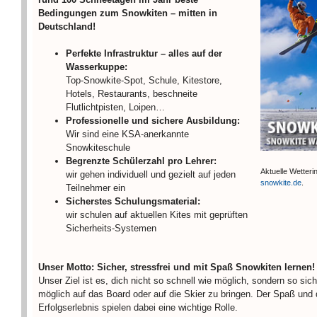
Bedingungen zum Snowkiten – mitten in
Deutschland!
Perfekte Infrastruktur – alles auf der
Wasserkuppe:
Top-Snowkite-Spot, Schule, Kitestore,
Hotels, Restaurants, beschneite
Flutlichtpisten, Loipen…
Professionelle und sichere Ausbildung:
Wir sind eine KSA-anerkannte
Snowkiteschule
Begrenzte Schülerzahl pro Lehrer:
Aktuelle Wetterin
wir gehen individuell und gezielt auf jeden
snowkite.de
.
Teilnehmer ein
Sicherstes Schulungsmaterial:
wir schulen auf aktuellen Kites mit geprüften
Sicherheits-Systemen
Unser Motto: Sicher, stressfrei und mit Spaß Snowkiten lernen!
Unser Ziel ist es, dich nicht so schnell wie möglich, sondern so sich
möglich auf das Board oder auf die Skier zu bringen. Der Spaß und
Erfolgserlebnis spielen dabei eine wichtige Rolle.