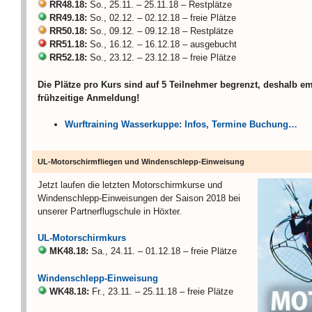
RR48.18:
So., 25.11. – 25.11.18 – Restplätze
RR49.18:
So., 02.12. – 02.12.18 – freie Plätze
RR50.18:
So., 09.12. – 09.12.18 – Restplätze
RR51.18:
So., 16.12. – 16.12.18 – ausgebucht
RR52.18:
So., 23.12. – 23.12.18 – freie Plätze
Die Plätze pro Kurs sind auf 5 Teilnehmer begrenzt, deshalb e
frühzeitige Anmeldung!
Wurftraining Wasserkuppe: Infos, Termine Buchung…
UL-Motorschirmfliegen und Windenschlepp-Einweisung
Jetzt laufen die letzten Motorschirmkurse und
Windenschlepp-Einweisungen der Saison 2018 bei
unserer Partnerflugschule in Höxter.
UL-Motorschirmkurs
MK48.18:
Sa., 24.11. – 01.12.18 – freie Plätze
Windenschlepp-Einweisung
WK48.18:
Fr., 23.11. – 25.11.18 – freie Plätze