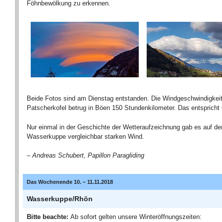
Föhnbewölkung zu erkennen.
Beide Fotos sind am Dienstag entstanden. Die Windgeschwindigkei
Patscherkofel betrug in Böen 150 Stundenkilometer. Das entspricht
Nur einmal in der Geschichte der Wetteraufzeichnung gab es auf de
Wasserkuppe vergleichbar starken Wind.
– Andreas Schubert, Papillon Paragliding
Das Wochenende 10. – 11.11.2018
Wasserkuppe/Rhön
Bitte beachte:
Ab sofort gelten unsere Winteröffnungszeiten: