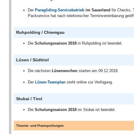
Der
Paragliding-Servicebetrieb
im Sauerland
für Checks, 
Packservice hat nach telefonischer Terminvereinbarung geöff
Ruhpolding / Chiemgau
Die
Schulungssaison 2018
in Ruhpolding ist beendet.
Lüsen / Südtirol
Die nächsten
Lüsenwochen
starten am 09.12.2018.
Der
Lüsen-Teamplan
steht online zur Verfügung.
Stubai / Tirol
Die
Schulungssaison 2018
im Stubai ist beendet.
Theorie- und Praxisprüfungen