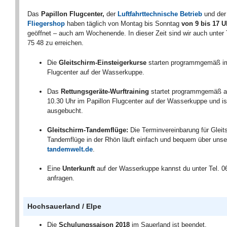
Das
Papillon Flugcenter,
der
Luftfahrttechnische Betrieb
und der
Fliegershop
haben täglich von Montag bis Sonntag
von 9 bis 17 U
geöffnet – auch am Wochenende. In dieser Zeit sind wir auch unter 
75 48 zu erreichen.
Die
Gleitschirm-Einsteigerkurse
starten programmgemäß im
Flugcenter auf der Wasserkuppe.
Das
Rettungsgeräte-Wurftraining
startet programmgemäß a
10.30 Uhr im Papillon Flugcenter auf der Wasserkuppe und is
ausgebucht.
Gleitschirm-Tandemflüge:
Die Terminvereinbarung für Gleit
Tandemflüge in der Rhön läuft einfach und bequem über uns
tandemwelt.de
.
Eine
Unterkunft
auf der Wasserkuppe kannst du unter Tel. 
anfragen.
Hochsauerland / Elpe
Die
Schulungssaison 2018
im Sauerland ist beendet.