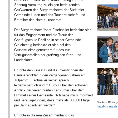
Sonntag Vormittag zu einigen bedeutenden
Grußworten des Bürgermeisters der Südtiroler
Gemeinde Lüsen und des Tourismuschefs und
Betreiber des Hotels Lüsnerhof.
Der Bürgermeister Josef Fischnaller bedankte sich
für das Engagement und die Treue der
Gastflugschule Papillon in seiner Gemeinde.
Gleichzeitig bedankte er sich bei den
Grundstückseigentümern für das zur
Verfügungstellen der großzügigen Start- und
Landeplätze.
Er lobte den Einsatz und die Investitionen der
Familie Winkler in den vergangenen Jahren am
Tulperhof. Fischnaller selbst sprach
leidenschaftlich und mit Stolz über den schönen
Anblick der vielen bunten Farbtupfer über dem
Himmel seiner Gemeinde: "Ich habe mich informiert
und herausgefunden, dass mehr als 30.000 Flüge
Weitere Bilder gi
pro Jahr absolviert werden".
haudichraus.de
Er lobte in diesem Zusammenhang das