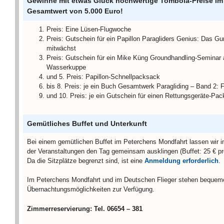
Gewinne mit etwas Glück hochwertige Tombola-Preise im
Gesamtwert von 5.000 Euro!
Preis: Eine Lüsen-Flugwoche
Preis: Gutschein für ein Papillon Paragliders Genius: Das Gu
mitwächst
Preis: Gutschein für ein Mike Küng Groundhandling-Seminar 
Wasserkuppe
und 5. Preis: Papillon-Schnellpacksack
bis 8. Preis: je ein Buch Gesamtwerk Paragliding – Band 2: 
und 10. Preis: je ein Gutschein für einen Rettungsgeräte-Pac
Gemütliches Buffet und Unterkunft
Bei einem gemütlichen Buffet im Peterchens Mondfahrt lassen wir 
der Veranstaltungen den Tag gemeinsam ausklingen (Buffet: 25 € pr
Da die Sitzplätze begrenzt sind, ist eine
Anmeldung erforderlich
.
Im Peterchens Mondfahrt und im Deutschen Flieger stehen bequem
Übernachtungsmöglichkeiten zur Verfügung.
Zimmerreservierung: Tel. 06654 – 381