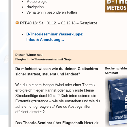
Meteorologie
Navigation
Verhalten in besonderen Fällen
RTB49.18:
Sa., 01.12. – 02.12.18 – Restplätze
B-Theorieseminar Wasserkuppe:
Infos & Anmeldung…
Diesen Winter neu:
Flugtechnik-Theorieseminar mit Sinje
Du möchtest wissen wie du deinen Gleitschirm
Buchempfehl
Seminar:
sicher startest, steuerst und landest?
Wie du in einem Hangaufwind oder einer Thermik
erfolgreich fliegen kannst oder auch erste kleine
Streckenflüge durchführst? Dich interessieren die
Extremflugzustände – wie sie entstehen und wie du
auf sie richtig reagierst? Wie du Abstiegshilfen
effizient einsetzt?
Das
Theorie-Seminar über Flugtechnik
bietet dir