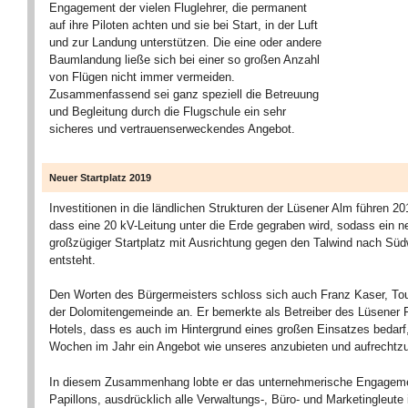
Engagement der vielen Fluglehrer, die permanent
auf ihre Piloten achten und sie bei Start, in der Luft
und zur Landung unterstützen. Die eine oder andere
Baumlandung ließe sich bei einer so großen Anzahl
von Flügen nicht immer vermeiden.
Zusammenfassend sei ganz speziell die Betreuung
und Begleitung durch die Flugschule ein sehr
sicheres und vertrauenserweckendes Angebot.
Neuer Startplatz 2019
Investitionen in die ländlichen Strukturen der Lüsener Alm führen 2
dass eine 20 kV-Leitung unter die Erde gegraben wird, sodass ein n
großzügiger Startplatz mit Ausrichtung gegen den Talwind nach Sü
entsteht.
Den Worten des Bürgermeisters schloss sich auch Franz Kaser, To
der Dolomitengemeinde an. Er bemerkte als Betreiber des Lüsener 
Hotels, dass es auch im Hintergrund eines großen Einsatzes bedarf
Wochen im Jahr ein Angebot wie unseres anzubieten und aufrechtzu
In diesem Zusammenhang lobte er das unternehmerische Engageme
Papillons, ausdrücklich alle Verwaltungs-, Büro- und Marketingleute