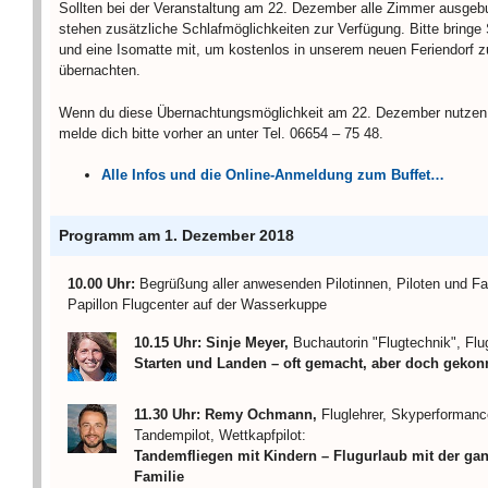
Sollten bei der Veranstaltung am 22. Dezember alle Zimmer ausgebu
stehen zusätzliche Schlafmöglichkeiten zur Verfügung. Bitte bringe
und eine Isomatte mit, um kostenlos in unserem neuen Feriendorf z
übernachten.
Wenn du diese Übernachtungsmöglichkeit am 22. Dezember nutzen
melde dich bitte vorher an unter Tel. 06654 – 75 48.
Alle Infos und die Online-Anmeldung zum Buffet…
Programm am 1. Dezember 2018
10.00 Uhr:
Begrüßung aller anwesenden Pilotinnen, Piloten und Fa
Papillon Flugcenter auf der Wasserkuppe
10.15 Uhr: Sinje Meyer,
Buchautorin "Flugtechnik", Flug
Starten und Landen – oft gemacht, aber doch gekon
11.30 Uhr:
Remy Ochmann,
Fluglehrer, Skyperformance
Tandempilot, Wettkapfpilot:
Tandemfliegen mit Kindern – Flugurlaub mit der ga
Familie