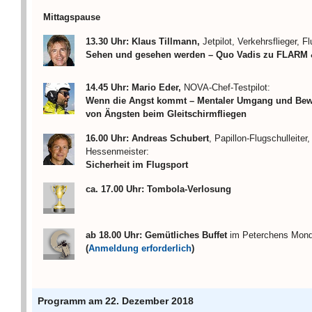
Mittagspause
13.30 Uhr:
Klaus Tillmann,
Jetpilot, Verkehrsflieger, Fl
Sehen und gesehen werden – Quo Vadis zu FLARM 
14.45 Uhr:
Mario Eder,
NOVA-Chef-Testpilot:
Wenn die Angst kommt – Mentaler Umgang und Bew
von Ängsten beim Gleitschirmfliegen
16.00 Uhr:
Andreas Schubert
, Papillon-Flugschulleiter
Hessenmeister:
Sicherheit im Flugsport
ca. 17.00 Uhr: Tombola-Verlosung
ab 18.00 Uhr: Gemütliches Buffet
im Peterchens Mond
(
Anmeldung erforderlich
)
Programm am 22. Dezember 2018