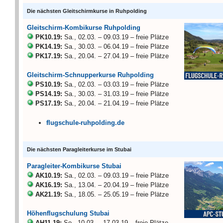
Die nächsten Gleitschirmkurse in Ruhpolding
Gleitschirm-Kombikurse Ruhpolding
PK10.19:
Sa., 02.03. – 09.03.19 – freie Plätze
PK14.19:
Sa., 30.03. – 06.04.19 – freie Plätze
PK17.19:
Sa., 20.04. – 27.04.19 – freie Plätze
Gleitschirm-Schnupperkurse Ruhpolding
PS10.19:
Sa., 02.03. – 03.03.19 – freie Plätze
PS14.19:
Sa., 30.03. – 31.03.19 – freie Plätze
PS17.19:
Sa., 20.04. – 21.04.19 – freie Plätze
flugschule-ruhpolding.de
Die nächsten Paragleiterkurse im Stubai
Paragleiter-Kombikurse Stubai
AK10.19:
Sa., 02.03. – 09.03.19 – freie Plätze
AK16.19:
Sa., 13.04. – 20.04.19 – freie Plätze
AK21.19:
Sa., 18.05. – 25.05.19 – freie Plätze
Höhenflugschulung Stubai
AH11.19:
So., 10.03. – 17.03.19 – freie Plätze