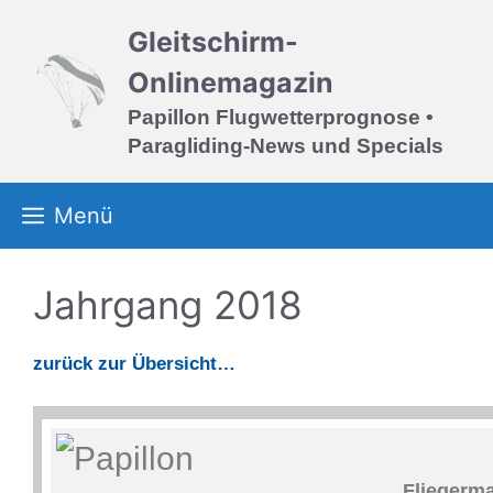
Zum
Gleitschirm-
Inhalt
springen
Onlinemagazin
Papillon Flugwetterprognose •
Paragliding-News und Specials
Menü
Jahrgang 2018
zurück zur Übersicht…
Fliegerma