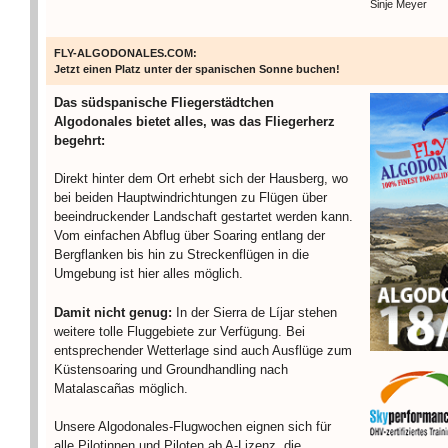
Sinje Meyer
FLY-ALGODONALES.COM:
Jetzt einen Platz unter der spanischen Sonne buchen!
Das südspanische Fliegerstädtchen
Algodonales bietet alles, was das Fliegerherz
begehrt:
Direkt hinter dem Ort erhebt sich der Hausberg, wo
bei beiden Hauptwindrichtungen zu Flügen über
beeindruckender Landschaft gestartet werden kann.
Vom einfachen Abflug über Soaring entlang der
Bergflanken bis hin zu Streckenflügen in die
Umgebung ist hier alles möglich.
Damit nicht genug:
In der Sierra de Líjar stehen
weitere tolle Fluggebiete zur Verfügung. Bei
entsprechender Wetterlage sind auch Ausflüge zum
Küstensoaring und Groundhandling nach
Matalascañas möglich.
Unsere Algodonales-Flugwochen eignen sich für
alle Pilotinnen und Piloten ab A-Lizenz, die