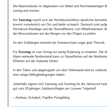
Die Alpensüdseite ist abgesehen von Nebel und Hochnebelartigen W
sonnig und trocken.
Am
Samstag
macht sich der Hochdruckeinfluss deutlicher bemerkb
kommt vornehmlich um Ost und bleibt schwach. Dennoch sind aufg
Hochdruck-Randlage und der Druckdifferenz zum Mittelmeerraum d
der Messstationen auf den Bergen vor den Flügen zu prüfen.
An den Südhängen entsteht bei Sonnenschein sogar gute Thermik.
Für
Sonntag
ist zum Vortag nur wenig Änderung zu erwarten. Der ü
Alpen wehende Nordostwind kann zu Staueffekten auf der Nordseite
Effekten auf der Südseite führen.
In den Tälern und abgekoppelt von dem Höhenwind wird es vielerort
eher ruhige Abflugbedingungen haben.
Jedenfalls eignen sich Samstag und Sonntag für die Jahreszeit her
gut zum 20-jährigen Jubiläumsfliegen am Lüsener Tulperhof!
– Andreas Schubert, Papillon Paragliding