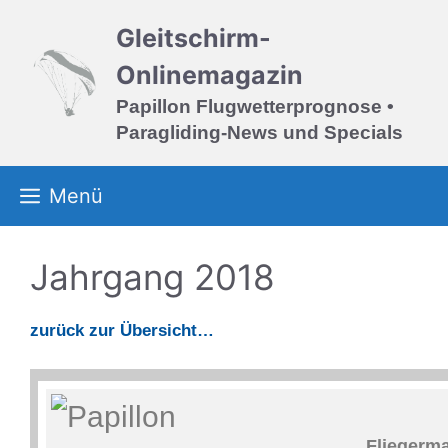
Zum
Gleitschirm-
Inhalt
springen
Onlinemagazin
Papillon Flugwetterprognose •
Paragliding-News und Specials
Menü
Jahrgang 2018
zurück zur Übersicht…
Fliegerma