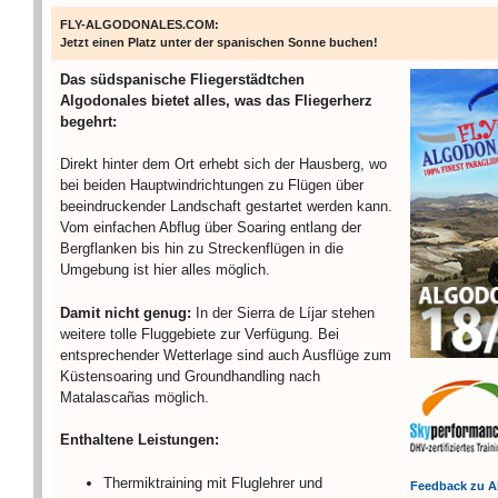
FLY-ALGODONALES.COM:
Jetzt einen Platz unter der spanischen Sonne buchen!
Das südspanische Fliegerstädtchen
Algodonales bietet alles, was das Fliegerherz
begehrt:
Direkt hinter dem Ort erhebt sich der Hausberg, wo
bei beiden Hauptwindrichtungen zu Flügen über
beeindruckender Landschaft gestartet werden kann.
Vom einfachen Abflug über Soaring entlang der
Bergflanken bis hin zu Streckenflügen in die
Umgebung ist hier alles möglich.
Damit nicht genug:
In der Sierra de Líjar stehen
weitere tolle Fluggebiete zur Verfügung. Bei
entsprechender Wetterlage sind auch Ausflüge zum
Küstensoaring und Groundhandling nach
Matalascañas möglich.
Enthaltene Leistungen:
Thermiktraining mit Fluglehrer und
Feedback zu A