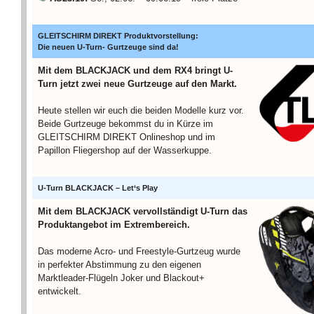
GLEITSCHIRM DIREKT Produktvorstellung:
Die neuen U-Turn- Gurtzeuge sind da!
Mit dem BLACKJACK und dem RX4 bringt U-
Turn jetzt zwei neue Gurtzeuge auf den Markt.
Heute stellen wir euch die beiden Modelle kurz vor.
Beide Gurtzeuge bekommst du in Kürze im
GLEITSCHIRM DIREKT Onlineshop und im
Papillon Fliegershop auf der Wasserkuppe.
U-Turn BLACKJACK – Let‘s Play
Mit dem BLACKJACK vervollständigt U-Turn das
Produktangebot im Extrembereich.
Das moderne Acro- und Freestyle-Gurtzeug wurde
in perfekter Abstimmung zu den eigenen
Marktleader-Flügeln Joker und Blackout+
entwickelt.