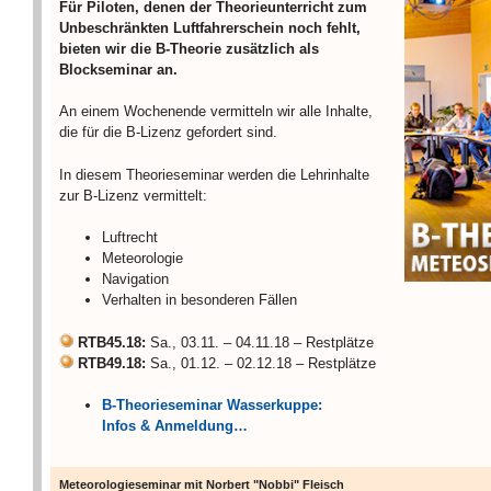
Für Piloten, denen der Theorieunterricht zum
Unbeschränkten Luftfahrerschein noch fehlt,
bieten wir die B-Theorie zusätzlich als
Blockseminar an.
An einem Wochenende vermitteln wir alle Inhalte,
die für die B-Lizenz gefordert sind.
In diesem Theorieseminar werden die Lehrinhalte
zur B-Lizenz vermittelt:
Luftrecht
Meteorologie
Navigation
Verhalten in besonderen Fällen
RTB45.18:
Sa., 03.11. – 04.11.18 – Restplätze
RTB49.18:
Sa., 01.12. – 02.12.18 – Restplätze
B-Theorieseminar Wasserkuppe:
Infos & Anmeldung…
Meteorologieseminar mit Norbert "Nobbi" Fleisch