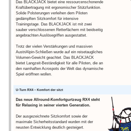
Das BLACKJACK bietet eine ressourcenschonende
Kraftübertragung mit ergonomischer Stützfunktion.
Solide Polsterungen verleihen dem Piloten
gedämpften Sitzkomfort für intensive
Trainingstage. Das BLACKJACK ist mit zwei
sauber verschlossenen Retterfächern mit beidseitig
angebrachten Auslösegriffen ausgestattet.
Trotz der vielen Verstärkungen und massiven
AustriAlpin-Schließen wurde auf ein reisetaugliches
Volumen-Gewicht geachtet. Das BLACKJACK
bietet Langzeit-Beständigkeit für alle Piloten, die an
den namhaften Acrospots der Welt das dynamische
Spiel eröffnen wollen.
U-Turn RX4 – Komfort der sitzt
Das neue Allround-Komfortgurtzeug RX4 steht
für Relaxing in seiner vierten Generation.
Der ausgezeichnete Sitzkomfort sowie der
maximale Sicherheitsstandard wurden mit der
neusten Entwicklung deutlich gesteigert.