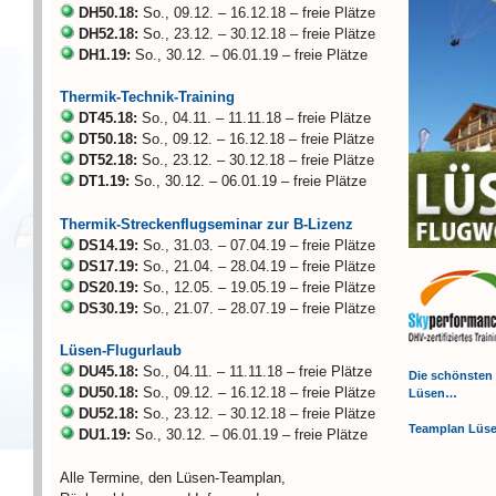
DH50.18:
So., 09.12. – 16.12.18 – freie Plätze
DH52.18:
So., 23.12. – 30.12.18 – freie Plätze
DH1.19:
So., 30.12. – 06.01.19 – freie Plätze
Thermik-Technik-Training
DT45.18:
So., 04.11. – 11.11.18 – freie Plätze
DT50.18:
So., 09.12. – 16.12.18 – freie Plätze
DT52.18:
So., 23.12. – 30.12.18 – freie Plätze
DT1.19:
So., 30.12. – 06.01.19 – freie Plätze
Thermik-Streckenflugseminar zur B-Lizenz
DS14.19:
So., 31.03. – 07.04.19 – freie Plätze
DS17.19:
So., 21.04. – 28.04.19 – freie Plätze
DS20.19:
So., 12.05. – 19.05.19 – freie Plätze
DS30.19:
So., 21.07. – 28.07.19 – freie Plätze
Lüsen-Flugurlaub
DU45.18:
So., 04.11. – 11.11.18 – freie Plätze
Die schönsten
DU50.18:
So., 09.12. – 16.12.18 – freie Plätze
Lüsen…
DU52.18:
So., 23.12. – 30.12.18 – freie Plätze
Teamplan Lüs
DU1.19:
So., 30.12. – 06.01.19 – freie Plätze
Alle Termine, den Lüsen-Teamplan,