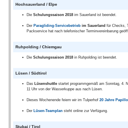
Hochsauerland / Elpe
Die
Schulungssaison 2018
im Sauerland ist beendet.
Der
Paragliding-Servicebetrieb
im Sauerland
für Checks, 
Packservice hat nach telefonischer Terminvereinbarung geöff
Ruhpolding / Chiemgau
Die
Schulungssaison 2018
in Ruhpolding ist beendet.
Lüsen / Südtirol
Das
Lüsenshuttle
startet programmgemäß am Sonntag, 4. 
11 Uhr von der Wasserkuppe aus nach Lüsen.
Dieses Wochenende feiern wir im Tulperhof
20 Jahre Papill
Der
Lüsen-Teamplan
steht online zur Verfügung.
Stubai / Tirol