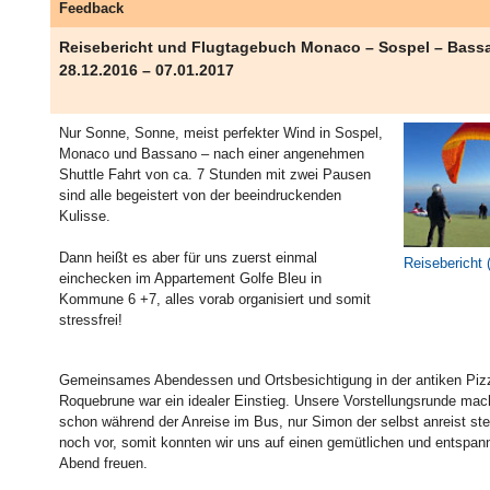
Feedback
Reisebericht und Flugtagebuch Monaco – Sospel – Bass
28.12.2016 – 07.01.2017
Nur Sonne, Sonne, meist perfekter Wind in Sospel,
Monaco und Bassano – nach einer angenehmen
Shuttle Fahrt von ca. 7 Stunden mit zwei Pausen
sind alle begeistert von der beeindruckenden
Kulisse.
Dann heißt es aber für uns zuerst einmal
Reisebericht
einchecken im Appartement Golfe Bleu in
Kommune 6 +7, alles vorab organisiert und somit
stressfrei!
Gemeinsames Abendessen und Ortsbesichtigung in der antiken Pizz
Roquebrune war ein idealer Einstieg. Unsere Vorstellungsrunde mac
schon während der Anreise im Bus, nur Simon der selbst anreist stel
noch vor, somit konnten wir uns auf einen gemütlichen und entspan
Abend freuen.