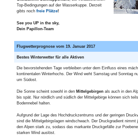
Top-Bedingungen auf der Wasserkuppe. Derzeit
gibts noch
freie Plätze
!
See you UP in the sky,
Dein Papillon-Team
Flugwetterprognose vom 19. Januar 2017
Bestes Winterwetter für alle Aktiven
Die bevorstehenden Tage verbleiben unter dem Einfluss eines mäch
kontinentalen Winterhochs. Der Wind weht Samstag und Sonntag n
um Südost.
Die Sonne scheint sowohl in den
Mittelgebirgen
als auch in den Al
bis spät. Nur nördlich und südlich der Mittelgebirge können sich teil
Bodennebel halten.
Aufgrund der Lage des Hochdruckzentrums und der geringen Druckv
sind die Mittelgebirgslagen windschwach. Der Druckgradient nimmt 
den Alpen stark zu, sodass das markante Druckgefälle zur Poebene
starken Wind auslöst.