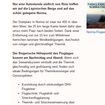
Nur eine Autostunde südlich von Rom treffen
wir auf die Lepinischen Berge und auf das
schön gelegene Norma.
Der Startplatz in Norma ist zwar nur 450 m über
dem Meer, die 25 km lange Kante bietet dafür aber
umso mehr Platz nach beiden Seiten. Dank einer
Norma-Flugw
Entfernung von nur 15 km zum Mittelmeer
herrschen laminare Windbedingungen, durchsetzt
von ruhiger und gleichmäßiger Thermik.
Der fliegerische Höhepunkt des Flugtages
kommt am Nachmittag und Abend:
Wenn sich
das Seewindsystem einstellt und die Thermik
gleichmäßig und großräumig wird, finden sich
ideale Bedingungen für Thermikeinsteiger und
Genusspiloten.
Kursleitung durch ortskundigen DHV-
Fluglehrer
Flugtechnik, Flugtaktik und
Streckenflugplanung
Thermik- und Streckeneinweisung über