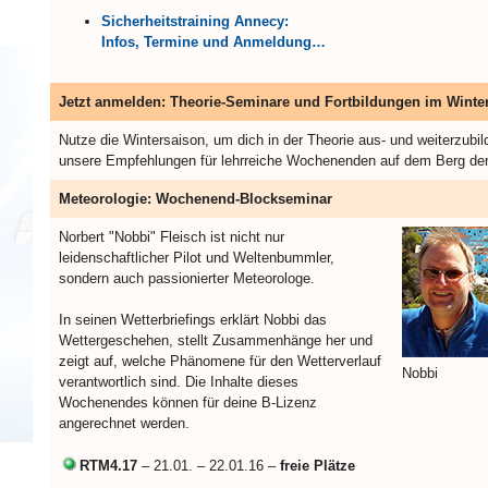
Sicherheitstraining Annecy:
Infos, Termine und Anmeldung…
Jetzt anmelden: Theorie-Seminare und Fortbildungen im Winte
Nutze die Wintersaison, um dich in der Theorie aus- und weiterzubil
unsere Empfehlungen für lehrreiche Wochenenden auf dem Berg der 
Meteorologie: Wochenend-Blockseminar
Norbert "Nobbi" Fleisch ist nicht nur
leidenschaftlicher Pilot und Weltenbummler,
sondern auch passionierter Meteorologe.
In seinen Wetterbriefings erklärt Nobbi das
Wettergeschehen, stellt Zusammenhänge her und
zeigt auf, welche Phänomene für den Wetterverlauf
Nobbi
verantwortlich sind. Die Inhalte dieses
Wochenendes können für deine B-Lizenz
angerechnet werden.
RTM4.17
– 21.01. – 22.01.16 –
freie Plätze