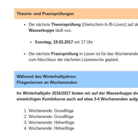
Theorie- und Praxisprüfungen
Die nächste
Theorieprüfung
(Gleitschirm A-/B-Lizenz) auf d
Wasserkuppe
läuft vss.
Sonntag, 19.02.2017
um 17 Uhr
Die nächste
Praxisprüfung
in Lüsen ist für das Wochenende
zum Abschluss der nächsten Lüsenwoche geplant.
Während des Winterhalbjahres:
Fliegenlernen an Wochenenden
Im Winterhalbjahr 2016/2017 bieten wir auf der Wasserkuppe di
einwöchigen Kombikurse auch auf etwa 3-4 Wochenenden aufget
Wochenende: Grundflüge
Wochenende: Grundflüge
Wochenende: Höhenflüge
Wochenende: Höhenflüge