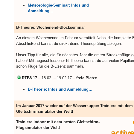
Meteorologie-Seminar: Infos und
Anmeldung…
B-Theorie: Wochenend-Blockseminar
An diesem Wochenende im Februar vermittelt Nobbi die komplette B
Abschließend kannst du direkt deine Theorieprüfung ablegen.
Unser Tipp für alle, die für nächstes Jahr die ersten Streckenflüge g
haben! Mit abgeschlossener B-Theorie kannst du auf vielen Papillon
schon Flüge für die B-Lizenz sammeln.
RTB8.17
– 18.02. – 19.02.17 –
freie Plätze
B-Theorie: Infos und Anmeldung…
Im Januar 2017 wieder auf der Wasserkuppe: Trainiere mit dem
Gleitschirmsimulator der Welt!
Trainiere indoor mit dem besten Gleitschirm-
Flugsimulator der Welt!