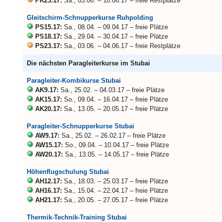
PK23.17:
Sa., 03.06. – 10.06.17 – freie Restplätze
Gleitschirm-Schnupperkurse Ruhpolding
PS15.17:
Sa., 08.04. – 09.04.17 – freie Plätze
PS18.17:
Sa., 29.04. – 30.04.17 – freie Plätze
PS23.17:
Sa., 03.06. – 04.06.17 – freie Restplätze
Die nächsten Paragleiterkurse im Stubai
Paragleiter-Kombikurse Stubai
AK9.17:
Sa., 25.02. – 04.03.17 – freie Plätze
AK15.17:
So., 09.04. – 16.04.17 – freie Plätze
AK20.17:
Sa., 13.05. – 20.05.17 – freie Plätze
Paragleiter-Schnupperkurse Stubai
AW9.17:
Sa., 25.02. – 26.02.17 – freie Plätze
AW15.17:
So., 09.04. – 10.04.17 – freie Plätze
AW20.17:
Sa., 13.05. – 14.05.17 – freie Plätze
Höhenflugschulung Stubai
AH12.17:
Sa., 18.03. – 25.03.17 – freie Plätze
AH16.17:
Sa., 15.04. – 22.04.17 – freie Plätze
AH21.17:
Sa., 20.05. – 27.05.17 – freie Plätze
Thermik-Technik-Training Stubai