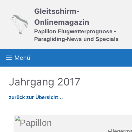
Zum
Gleitschirm-
Inhalt
springen
Onlinemagazin
Papillon Flugwetterprognose •
Paragliding-News und Specials
Menü
Jahrgang 2017
zurück zur Übersicht…
Fliegerma