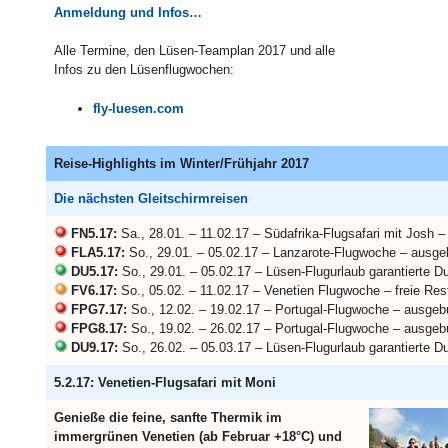
Anmeldung und Infos…
Alle Termine, den Lüsen-Teamplan 2017 und alle
Infos zu den Lüsenflugwochen:
fly-luesen.com
Reise-Highlights im Winter/Frühjahr 2017
Die nächsten Gleitschirmreisen
FN5.17:
Sa., 28.01. – 11.02.17 – Südafrika-Flugsafari mit Josh 
FLA5.17:
So., 29.01. – 05.02.17 – Lanzarote-Flugwoche – ausge
DU5.17:
So., 29.01. – 05.02.17 – Lüsen-Flugurlaub garantierte D
FV6.17:
So., 05.02. – 11.02.17 – Venetien Flugwoche – freie Res
FPG7.17:
So., 12.02. – 19.02.17 – Portugal-Flugwoche – ausgeb
FPG8.17:
So., 19.02. – 26.02.17 – Portugal-Flugwoche – ausgeb
DU9.17:
So., 26.02. – 05.03.17 – Lüsen-Flugurlaub garantierte D
5.2.17: Venetien-Flugsafari mit Moni
Genieße die feine, sanfte Thermik im
immergrünen Venetien (ab Februar +18°C) und