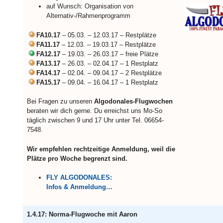
auf Wunsch: Organisation von
Alternativ-/Rahmenprogramm
FA10.17
– 05.03. – 12.03.17 – Restplätze
FA11.17
– 12.03. – 19.03.17 – Restplätze
FA12.17
– 19.03. – 26.03.17 – freie Plätze
FA13.17
– 26.03. – 02.04.17 – 1 Restplatz
FA14.17
– 02.04. – 09.04.17 – 2 Restplätze
FA15.17
– 09.04. – 16.04.17 – 1 Restplatz
Bei Fragen zu unseren
Algodonales-Flugwochen
beraten wir dich gerne. Du erreichst uns Mo-So
täglich zwischen 9 und 17 Uhr unter Tel. 06654-
7548.
Wir empfehlen rechtzeitige Anmeldung, weil die
Plätze pro Woche begrenzt sind.
FLY ALGODONALES:
Infos & Anmeldung…
1.4.17: Norma-Flugwoche mit Aaron