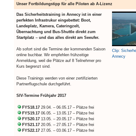
Unser Fortbildungstipp für alle Piloten ab A-Lizenz
Das Sicherheitstraining in Annecy ist in einer
perfekten Infrastrukur eingebettet: Boot,
Landeplatz, Kamera, Cateringzelt,
Übernachtung und Bus-Shuttle direkt zum
Startplatz – und das alles direkt am Seeufer.
Ab sofort sind die Termine der kommenden Saison
Clip: Sicherhe
online buchbar. Wir empfehlen frühzeitige
Annecy
Anmeldung, weil die Plätze auf 8 Teilnehmer pro
Kurs begrenzt sind.
Diese Trainings werden von einer zertifizierten
Partnerflugschule durchgeführt.
SIV-Termine Frühjahr 2017
FYS18.17
29.04. – 06.05.17 – Plätze frei
FYS19.17
06.05. – 13.05.17 – Plätze frei
FYS20.17
13.05. – 20.05.17 – Plätze frei
FYS21.17
20.05. – 27.05.17 – Plätze frei
FYS22.17
27.05. – 03.06.17 – Plätze frei