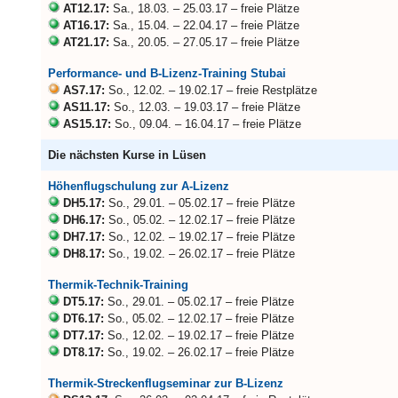
AT12.17:
Sa., 18.03. – 25.03.17 – freie Plätze
AT16.17:
Sa., 15.04. – 22.04.17 – freie Plätze
AT21.17:
Sa., 20.05. – 27.05.17 – freie Plätze
Performance- und B-Lizenz-Training Stubai
AS7.17:
So., 12.02. – 19.02.17 – freie Restplätze
AS11.17:
So., 12.03. – 19.03.17 – freie Plätze
AS15.17:
So., 09.04. – 16.04.17 – freie Plätze
Die nächsten Kurse in Lüsen
Höhenflugschulung zur A-Lizenz
DH5.17:
So., 29.01. – 05.02.17 – freie Plätze
DH6.17:
So., 05.02. – 12.02.17 – freie Plätze
DH7.17:
So., 12.02. – 19.02.17 – freie Plätze
DH8.17:
So., 19.02. – 26.02.17 – freie Plätze
Thermik-Technik-Training
DT5.17:
So., 29.01. – 05.02.17 – freie Plätze
DT6.17:
So., 05.02. – 12.02.17 – freie Plätze
DT7.17:
So., 12.02. – 19.02.17 – freie Plätze
DT8.17:
So., 19.02. – 26.02.17 – freie Plätze
Thermik-Streckenflugseminar zur B-Lizenz