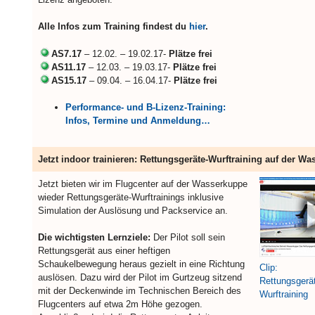
Alle Infos zum Training findest du
hier
.
AS7.17
– 12.02. – 19.02.17-
Plätze frei
AS11.17
– 12.03. – 19.03.17-
Plätze frei
AS15.17
– 09.04. – 16.04.17-
Plätze frei
Performance- und B-Lizenz-Training:
Infos, Termine und Anmeldung…
Jetzt indoor trainieren: Rettungsgeräte-Wurftraining auf der W
Jetzt bieten wir im Flugcenter auf der Wasserkuppe
wieder Rettungsgeräte-Wurftrainings inklusive
Simulation der Auslösung und Packservice an.
Die wichtigsten Lernziele:
Der Pilot soll sein
Rettungsgerät aus einer heftigen
Schaukelbewegung heraus gezielt in eine Richtung
Clip:
auslösen. Dazu wird der Pilot im Gurtzeug sitzend
Rettungsgerä
mit der Deckenwinde im Technischen Bereich des
Wurftraining
Flugcenters auf etwa 2m Höhe gezogen.