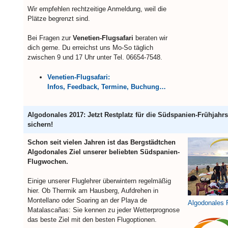
Wir empfehlen rechtzeitige Anmeldung, weil die
Plätze begrenzt sind.
Bei Fragen zur
Venetien-Flugsafari
beraten wir
dich gerne. Du erreichst uns Mo-So täglich
zwischen 9 und 17 Uhr unter Tel. 06654-7548.
Venetien-Flugsafari:
Infos, Feedback, Termine, Buchung…
Algodonales 2017: Jetzt Restplatz für die Südspanien-Frühjahrss
sichern!
Schon seit vielen Jahren ist das Bergstädtchen
Algodonales Ziel unserer beliebten Südspanien-
Flugwochen.
Einige unserer Fluglehrer überwintern regelmäßig
hier. Ob Thermik am Hausberg, Aufdrehen in
Montellano oder Soaring an der Playa de
Algodonales P
Matalascañas: Sie kennen zu jeder Wetterprognose
das beste Ziel mit den besten Flugoptionen.