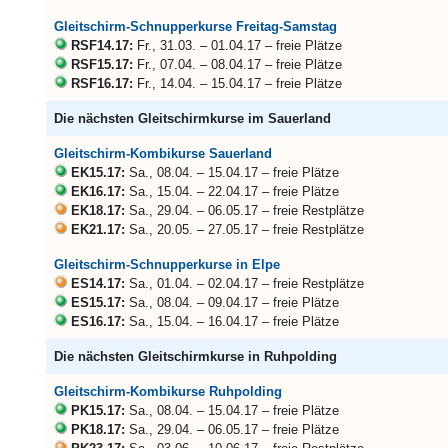
Gleitschirm-Schnupperkurse Freitag-Samstag
RSF14.17:
Fr., 31.03. – 01.04.17 – freie Plätze
RSF15.17:
Fr., 07.04. – 08.04.17 – freie Plätze
RSF16.17:
Fr., 14.04. – 15.04.17 – freie Plätze
Die nächsten Gleitschirmkurse im Sauerland
Gleitschirm-Kombikurse Sauerland
EK15.17:
Sa., 08.04. – 15.04.17 – freie Plätze
EK16.17:
Sa., 15.04. – 22.04.17 – freie Plätze
EK18.17:
Sa., 29.04. – 06.05.17 – freie Restplätze
EK21.17:
Sa., 20.05. – 27.05.17 – freie Restplätze
Gleitschirm-Schnupperkurse in Elpe
ES14.17:
Sa., 01.04. – 02.04.17 – freie Restplätze
ES15.17:
Sa., 08.04. – 09.04.17 – freie Plätze
ES16.17:
Sa., 15.04. – 16.04.17 – freie Plätze
Die nächsten Gleitschirmkurse in Ruhpolding
Gleitschirm-Kombikurse Ruhpolding
PK15.17:
Sa., 08.04. – 15.04.17 – freie Plätze
PK18.17:
Sa., 29.04. – 06.05.17 – freie Plätze