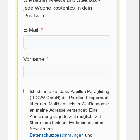
Gleitschirm-News und Specials -
jede Woche kostenlos in dein
Postfach:
E-Mail
Vorname
Ich stimme zu, dass Papillon Paragliding
(RDGW GmbH) die Papillon Fliegermail
über den Maildienstleister GetResponse
an meine Adresse versendet. Eine
Abmeldung ist jederzeit möglich, z.B.
über einen Link am Ende eines jeden
Newsletters. |
Datenschutzbestimmungen
und