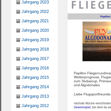
Jahrgang 2023
Jahrgang 2022
Papillo
Jahrgang 2021
Jahrgang 2020
Jahrgang 2019
Jahrgang 2018
Jahrgang 2017
Jahrgang 2016
Papillon Fliegerrundmai
Wetterprognose, Flugw
Jahrgang 2015
zum Stubaicup, Primave
und Algodonales
Jahrgang 2014
Liebe Flugsportfreunde
Jahrgang 2013
nächste Woche verschicken 
Jahrgang 2012
Gewinnspiel
, bei dem du e