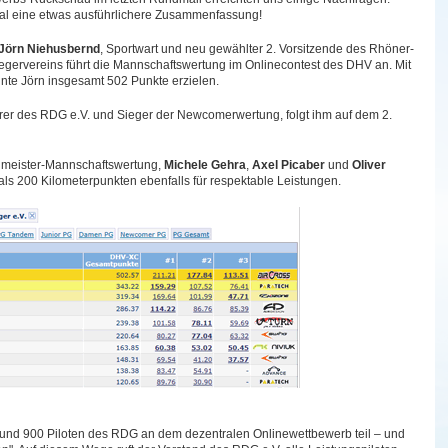
al eine etwas ausführlichere Zusammenfassung!
Jörn Niehusbernd
, Sportwart und neu gewählter 2. Vorsitzende des Rhöner-
iegervereins führt die Mannschaftswertung im Onlinecontest des DHV an. Mit
nte Jörn insgesamt 502 Punkte erzielen.
ührer des RDG e.V. und Sieger der Newcomerwertung, folgt ihm auf dem 2.
nmeister-Mannschaftswertung,
Michele Gehra
,
Axel Picaber
und
Oliver
als 200 Kilometerpunkten ebenfalls für respektable Leistungen.
und 900 Piloten des RDG an dem dezentralen Onlinewettbewerb teil – und