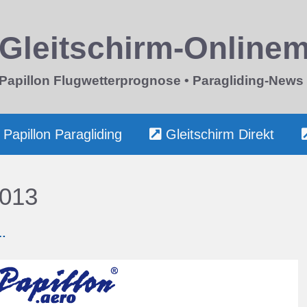
Gleitschirm-Online
Papillon Flugwetterprognose • Paragliding-News
Papillon Paragliding
Gleitschirm Direkt
2013
…