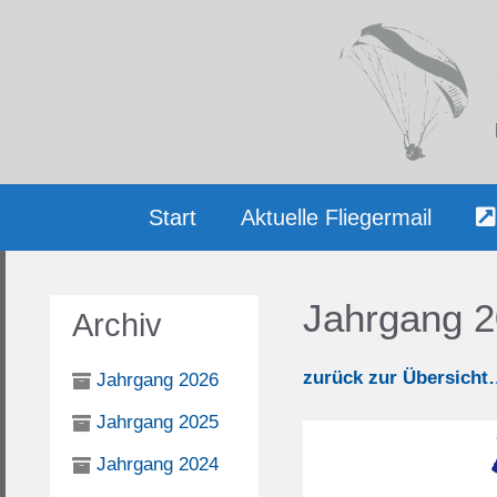
Zum
Inhalt
springen
Start
Aktuelle Fliegermail
Jahrgang 
Archiv
zurück zur Übersicht
Jahrgang 2026
Jahrgang 2025
Jahrgang 2024