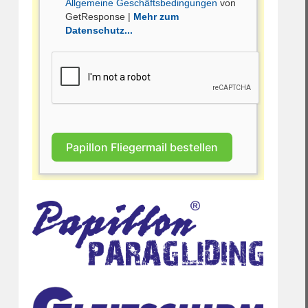
Allgemeine Geschäftsbedingungen
von
GetResponse |
Mehr zum
Datenschutz...
Papillon Fliegermail bestellen