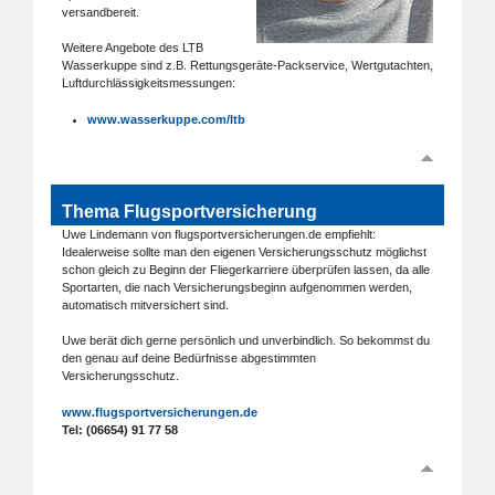
versandbereit.
Weitere Angebote des LTB
Wasserkuppe sind z.B. Rettungsgeräte-Packservice, Wertgutachten,
Luftdurchlässigkeitsmessungen:
www.wasserkuppe.com/ltb
Thema Flugsportversicherung
Uwe Lindemann von flugsportversicherungen.de empfiehlt:
Idealerweise sollte man den eigenen Versicherungsschutz möglichst
schon gleich zu Beginn der Fliegerkarriere überprüfen lassen, da alle
Sportarten, die nach Versicherungsbeginn aufgenommen werden,
automatisch mitversichert sind.
Uwe berät dich gerne persönlich und unverbindlich. So bekommst du
den genau auf deine Bedürfnisse abgestimmten
Versicherungsschutz.
www.flugsportversicherungen.de
Tel: (06654) 91 77 58