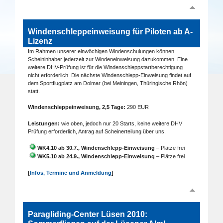
Windenschleppeinweisung für Piloten ab A-
Lizenz
Im Rahmen unserer einwöchigen Windenschulungen können
Scheininhaber jederzeit zur Windeneinweisung dazukommen. Eine
weitere DHV-Prüfung ist für die Windenschleppstartberechtigung
nicht erforderlich. Die nächste Windenschlepp-Einweisung findet auf
dem Sportflugplatz am Dolmar (bei Meiningen, Thüringische Rhön)
statt.
Windenschleppeinweisung, 2,5 Tage:
290 EUR
Leistungen:
wie oben, jedoch nur 20 Starts, keine weitere DHV
Prüfung erforderlich, Antrag auf Scheinerteilung über uns.
WK4.10 ab 30.7., Windenschlepp-Einweisung
– Plätze frei
WK5.10 ab 24.9., Windenschlepp-Einweisung
– Plätze frei
[
Infos, Termine und Anmeldung
]
Paragliding-Center Lüsen 2010: