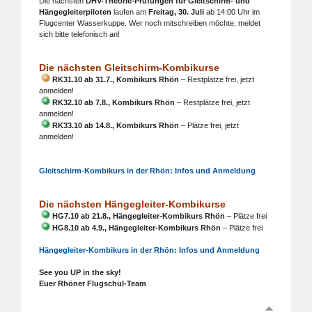
Die nächsten
DHV-Theorie-Prüfungen für Gleitschirm- und
Hängegleiterpiloten
laufen am
Freitag, 30. Juli
ab 14:00 Uhr im
Flugcenter Wasserkuppe. Wer noch mitschreiben möchte, meldet
sich bitte telefonisch an!
Die nächsten Gleitschirm-Kombikurse
RK31.10 ab 31.7., Kombikurs Rhön
– Restplätze frei, jetzt
anmelden!
RK32.10 ab 7.8., Kombikurs Rhön
– Restplätze frei, jetzt
anmelden!
RK33.10 ab 14.8., Kombikurs Rhön
– Plätze frei, jetzt
anmelden!
Gleitschirm-Kombikurs in der Rhön: Infos und Anmeldung
Die nächsten Hängegleiter-Kombikurse
HG7.10 ab 21.8., Hängegleiter-Kombikurs Rhön
– Plätze frei
HG8.10 ab 4.9., Hängegleiter-Kombikurs Rhön
– Plätze frei
Hängegleiter-Kombikurs in der Rhön: Infos und Anmeldung
See you UP in the sky!
Euer Rhöner Flugschul-Team