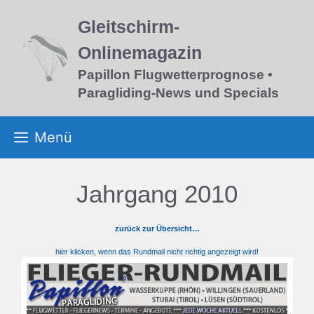
Zum
Inhalt
Gleitschirm-
springen
Onlinemagazin
Papillon Flugwetterprognose •
Paragliding-News und Specials
Menü
Jahrgang 2010
zurück zur Übersicht…
hier klicken, wenn das Rundmail nicht richtig angezeigt wird!