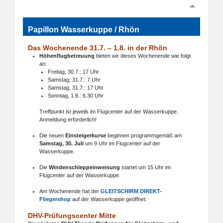
Papillon Wasserkuppe / Rhön
Das Wochenende 31.7. – 1.8. in der Rhön
Höhenflugbetreuung
bieten wir dieses Wochenende wie folgt
an:
Freitag, 30.7.: 17 Uhr
Samstag, 31.7.: 7 Uhr
Samstag, 31.7.: 17 Uhr
Sonntag, 1.8.: 6.30 Uhr
Treffpunkt ist jeweils im Flugcenter auf der Wasserkuppe.
Anmeldung erforderlich!
Die neuen
Einsteigerkurse
beginnen programmgemäß am
Samstag, 30. Juli
um 9 Uhr im Flugcenter auf der
Wasserkuppe.
Die
Windenschleppeinweisung
startet um 15 Uhr im
Flugcenter auf der Wasserkuppe.
Am Wochenende hat der
GLEITSCHIRM DIREKT-
Fliegershop
auf der Wasserkuppe geöffnet.
DHV-Prüfungscenter Mitte