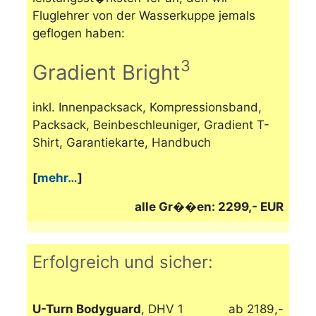
Fluglehrer von der Wasserkuppe jemals
geflogen haben:
3
Gradient Bright
inkl. Innenpacksack, Kompressionsband,
Packsack, Beinbeschleuniger, Gradient T-
Shirt, Garantiekarte, Handbuch
[
mehr…
]
alle Gr��en: 2299,- EUR
Erfolgreich und sicher:
U-Turn Bodyguard
, DHV 1
ab 2189,-