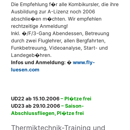
Die Empfehlung f�r alle Kombikursler, die ihre
Ausbildung zur A-Lizenz noch 2006
abschlie�en m�chten. Wir empfehlen
rechtzeitige Anmeldung!
Inkl. �/F/3-Gang Abendessen, Betreuung
durch zwei Fluglehrer, allen Bergfahrten,
Funkbetreuung, Videoanalyse, Start- und
Landegeb�hren.
Infos und Anmeldung: �
www.fly-
luesen.com
UD22 ab 15.10.2006
– Pl�tze frei
UD23 ab 29.10.2006
– Saison-
Abschlussfliegen, Pl�tze frei
Thermiktechnik-Training und