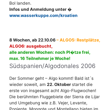
Bol landen.
Infos und Anmeldung unter �
www.wasserkuppe.com/kroatien
8 Wochen, ab 22.10.06
– ALGO5: Restplätze,
ALGO6: ausgebucht,
alle anderen Wochen: noch Pl�tze frei,
max. 16 Teilnehmer je Woche!
Südspanien/Algodonales 2006
Der Sommer geht – Algo kommt! Bald ist´s
wieder soweit, am
22. Oktober
startet die
erste von insgesamt acht Algo-Flugwochen!
Die berühmten Fluggebiete der Sierra de Lijar
und Umgebung wie z.B. Vejer, Levante,
Poniente, Mongote und Montellano bieten im