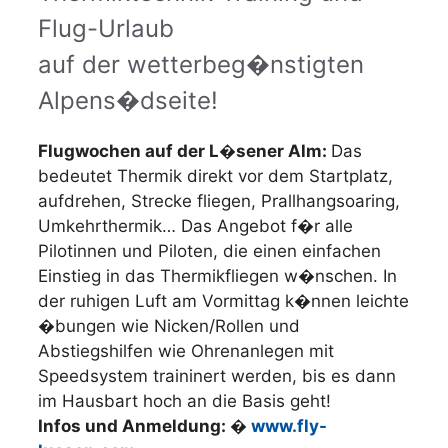
Flug-Urlaub
auf der wetterbeg�nstigten
Alpens�dseite!
Flugwochen auf der L�sener Alm:
Das
bedeutet Thermik direkt vor dem Startplatz,
aufdrehen, Strecke fliegen, Prallhangsoaring,
Umkehrthermik… Das Angebot f�r alle
Pilotinnen und Piloten, die einen einfachen
Einstieg in das Thermikfliegen w�nschen. In
der ruhigen Luft am Vormittag k�nnen leichte
�bungen wie Nicken/Rollen und
Abstiegshilfen wie Ohrenanlegen mit
Speedsystem traininert werden, bis es dann
im Hausbart hoch an die Basis geht!
Infos und Anmeldung: �
www.fly-