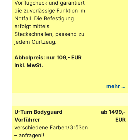
Vorflugcheck und garantiert
die zuverlässige Funktion im
Notfall. Die Befestigung
erfolgt mittels
Steckschnallen, passend zu
jedem Gurtzeug.
Abholpreis: nur 109,- EUR
inkl. MwSt.
mehr …
U-Turn Bodyguard
ab 1499,-
Vorführer
EUR
verschiedene Farben/Größen
– anfragen!!