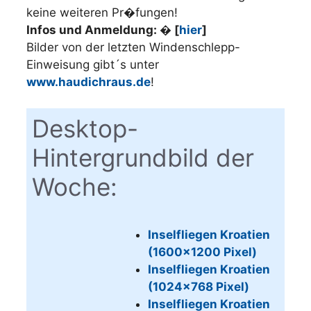
keine weiteren Pr�fungen!
Infos und Anmeldung: � [
hier
]
Bilder von der letzten Windenschlepp-
Einweisung gibt´s unter
www.haudichraus.de
!
Desktop-
Hintergrundbild der
Woche:
Inselfliegen Kroatien
(1600×1200 Pixel)
Inselfliegen Kroatien
(1024×768 Pixel)
Inselfliegen Kroatien