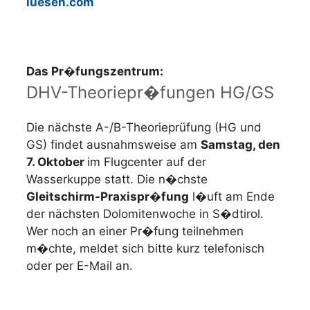
luesen.com
Das Pr�fungszentrum:
DHV-Theoriepr�fungen HG/GS
Die nächste A-/B-Theorieprüfung (HG und
GS) findet ausnahmsweise am
Samstag, den
7. Oktober
im Flugcenter auf der
Wasserkuppe statt. Die n�chste
Gleitschirm-Praxispr�fung
l�uft am Ende
der nächsten Dolomitenwoche in S�dtirol.
Wer noch an einer Pr�fung teilnehmen
m�chte, meldet sich bitte kurz telefonisch
oder per E-Mail an.