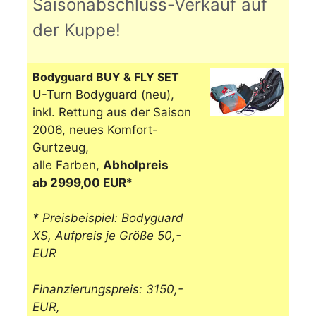
Saisonabschluss-Verkauf auf
der Kuppe!
Bodyguard BUY & FLY SET
U-Turn Bodyguard (neu),
inkl. Rettung aus der Saison
2006, neues Komfort-
Gurtzeug,
alle Farben,
Abholpreis
ab 2999,00 EUR
*
* Preisbeispiel: Bodyguard
XS, Aufpreis je Größe 50,-
EUR
Finanzierungspreis: 3150,-
EUR,