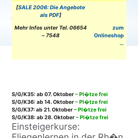
[
SALE 2006: Die Angebote
als PDF
]
Mehr Infos unter Tel. 06654
zum
– 7548
Onlineshop
…
S/G/K35: ab 07. Oktober
– Pl�tze frei
S/G/K36: ab 14. Oktober
– Pl�tze frei
S/G/K37: ab 21. Oktober
– Pl�tze frei
S/G/K38: ab 28. Oktober
– Pl�tze frei
Einsteigerkurse:
Fliegenlernen in der Rh�n