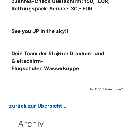
2Jahres-Check Gleitschirm: 150,- EUR,
Rettungspack-Service: 30,- EUR
See you UP in the sky!!
Dein Team der Rh�ner Drachen- und
Gleitschirm-
Flugschulen Wasserkuppe
Ver. 2.30-72/yaa.omm!!
zurück zur Übersicht…
Archiv