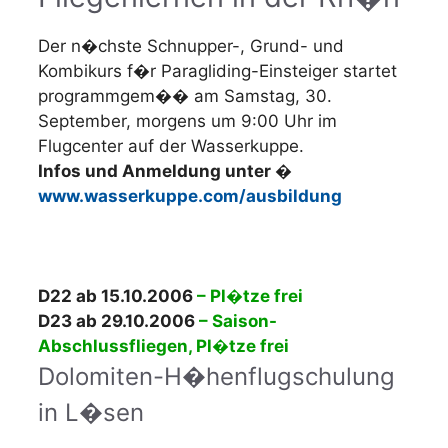
Der n�chste Schnupper-, Grund- und
Kombikurs f�r Paragliding-Einsteiger startet
programmgem�� am Samstag, 30.
September, morgens um 9:00 Uhr im
Flugcenter auf der Wasserkuppe.
Infos und Anmeldung unter �
www.wasserkuppe.com/ausbildung
D22 ab 15.10.2006
– Pl�tze frei
D23 ab 29.10.2006
– Saison-
Abschlussfliegen, Pl�tze frei
Dolomiten-H�henflugschulung
in L�sen