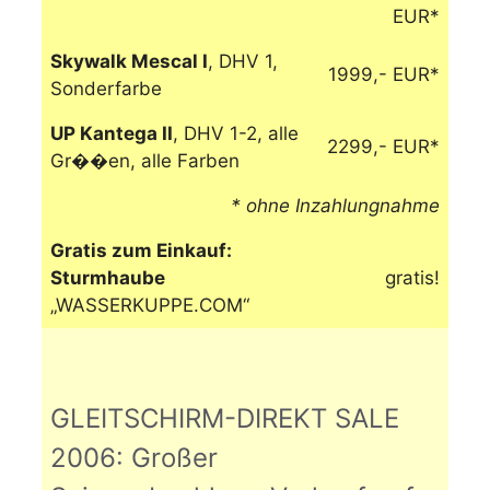
EUR*
Skywalk Mescal I
, DHV 1,
1999,- EUR*
Sonderfarbe
UP Kantega II
, DHV 1-2, alle
2299,- EUR*
Gr��en, alle Farben
* ohne Inzahlungnahme
Gratis zum Einkauf:
Sturmhaube
gratis!
„WASSERKUPPE.COM“
GLEITSCHIRM-DIREKT SALE
2006: Großer