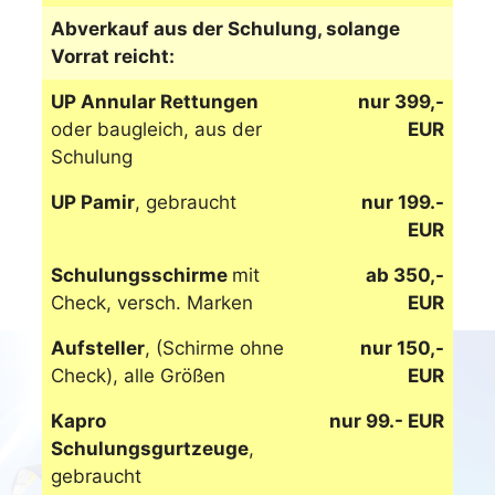
Abverkauf aus der Schulung, solange
Vorrat reicht:
UP Annular Rettungen
nur 399,-
oder baugleich, aus der
EUR
Schulung
UP Pamir
, gebraucht
nur 199.-
EUR
Schulungsschirme
mit
ab 350,-
Check, versch. Marken
EUR
Aufsteller
, (Schirme ohne
nur 150,-
Check), alle Größen
EUR
Kapro
nur 99.- EUR
Schulungsgurtzeuge
,
gebraucht