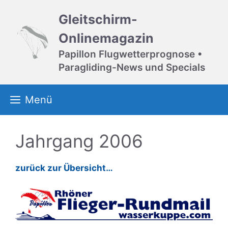
Zum
Gleitschirm-
Inhalt
springen
Onlinemagazin
Papillon Flugwetterprognose •
Paragliding-News und Specials
Menü
Jahrgang 2006
zurück zur Übersicht…