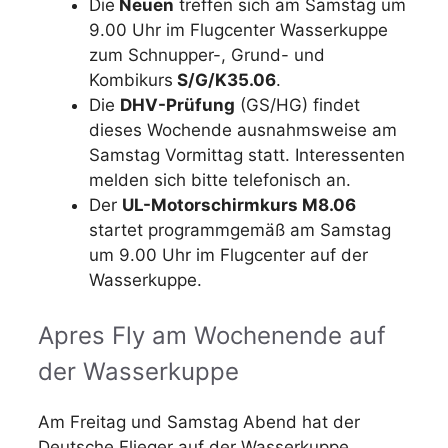
Die
Neuen
treffen sich am Samstag um
9.00 Uhr im Flugcenter Wasserkuppe
zum Schnupper-, Grund- und
Kombikurs
S/G/K35.06
.
Die
DHV-Prüfung
(GS/HG) findet
dieses Wochende ausnahmsweise am
Samstag Vormittag statt. Interessenten
melden sich bitte telefonisch an.
Der
UL-Motorschirmkurs M8.06
startet programmgemäß am Samstag
um 9.00 Uhr im Flugcenter auf der
Wasserkuppe.
Apres Fly am Wochenende auf
der Wasserkuppe
Am Freitag und Samstag Abend hat der
Deutsche Flieger auf der Wasserkuppe