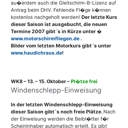
au�erdem auch die Gleitschirm-B-Lizenz auf
Antrag beim DHV. Fehlende Fl�ge k�nnen
kostenlos nachgeholt werden!
Der letzte Kurs
dieser Saison ist ausgebucht, die neuen
Termine 2007 gibt´s in Kürze unter �
www.motorschirmfliegen.de
.
Bilder vom letzten Motorkurs gibt´s unter
www.haudichraus.de
!
WK8 – 13. – 15. Oktober
–
Pl�tze frei
Windenschlepp-Einweisung
In der letzten Windenschlepp-Einweisung
dieser Saison gibt´s noch freie Plätze.
Nach
der Einweisung werden die Beibl�tter f�r
Scheininhaber automatisch erteilt. Es gibt