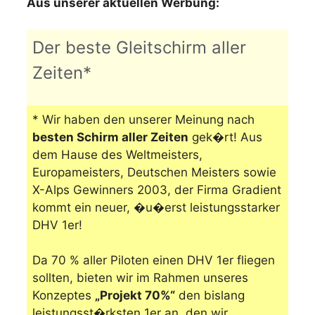
Aus unserer aktuellen Werbung:
Der beste Gleitschirm aller
Zeiten*
* Wir haben den unserer Meinung nach
besten Schirm aller Zeiten
gek�rt! Aus
dem Hause des Weltmeisters,
Europameisters, Deutschen Meisters sowie
X-Alps Gewinners 2003, der Firma Gradient
kommt ein neuer, �u�erst leistungsstarker
DHV 1er!
Da 70 % aller Piloten einen DHV 1er fliegen
sollten, bieten wir im Rahmen unseres
Konzeptes
„Projekt 70%“
den bislang
leistungsst�rksten 1er an, den wir