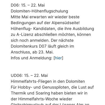
D06: 15. – 22. Mai
Dolomiten-Höhenflugschulung
Mitte Mai erwarten wir wieder beste
Bedingungen auf der Alpensüdseite!
Höhenflug- Kandidaten, die ihre Ausbildung
zu A-Lizenz abschließen möchten, können
sich noch anmelden. Der nächste
Dolomitenkurs D07 läuft gleich im
Anschluss, ab 23. Mai.
Infos und Anmeldung: [
hier
]
UD06: 15. – 22. Mai
Himmelfahrts-Fliegen in den Dolomiten
Für Hobby- und Genusspiloten, die Lust auf
Thermik und Soaring haben bieten wir in
der Himmelfahrts-Woche wieder
Gleitschirmurlaub auf der Lüsener Alm an.