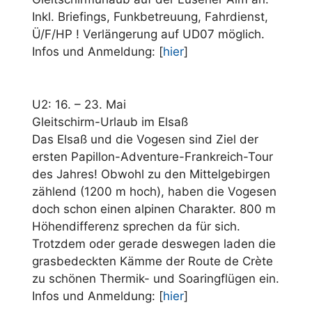
Inkl. Briefings, Funkbetreuung, Fahrdienst,
Ü/F/HP ! Verlängerung auf UD07 möglich.
Infos und Anmeldung: [
hier
]
U2: 16. – 23. Mai
Gleitschirm-Urlaub im Elsaß
Das Elsaß und die Vogesen sind Ziel der
ersten Papillon-Adventure-Frankreich-Tour
des Jahres! Obwohl zu den Mittelgebirgen
zählend (1200 m hoch), haben die Vogesen
doch schon einen alpinen Charakter. 800 m
Höhendifferenz sprechen da für sich.
Trotzdem oder gerade deswegen laden die
grasbedeckten Kämme der Route de Crète
zu schönen Thermik- und Soaringflügen ein.
Infos und Anmeldung: [
hier
]