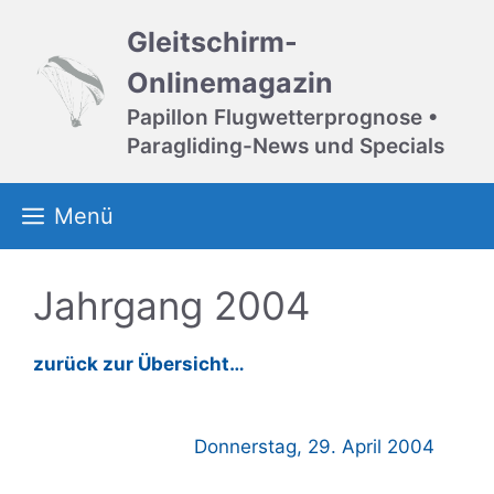
Zum
Gleitschirm-
Inhalt
springen
Onlinemagazin
Papillon Flugwetterprognose •
Paragliding-News und Specials
Menü
Jahrgang 2004
zurück zur Übersicht…
Donnerstag, 29. April 2004