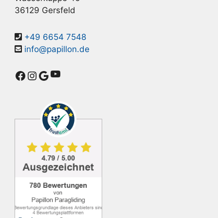
36129 Gersfeld
+49 6654 7548
info@papillon.de
YouTube
Facebook
Instagram
Google